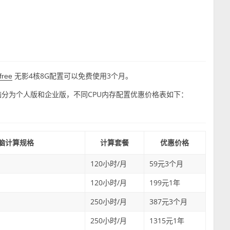
无影4核8G配置可以免费使用3个月。
free
脑分为个人版和企业版，不同CPU内存配置优惠价格表如下：
脑计算规格
计算套餐
优惠价格
120小时/月
59元3个月
120小时/月
199元1年
250小时/月
387元3个月
250小时/月
1315元1年