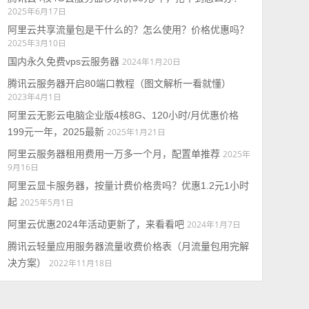
2025年6月17日
阿里云共享流量包是干什么的？怎么使用？价格优惠吗？
2025年3月10日
国内永久免费vps云服务器
2024年1月20日
腾讯云服务器开启80端口教程（图文解析一看就懂）
2023年4月1日
阿里云无影云电脑企业版4核8G、120小时/月优惠价格
199元一年，2025最新
2025年1月21日
阿里云服务器租用费用一万多一个月，配置单推荐
2025年
9月16日
阿里云显卡服务器，按量计费价格贵吗？优惠1.2元1小时
起
2025年5月1日
阿里云优惠2024年活动更新了，来看看吧
2024年1月7日
腾讯云轻量应用服务器流量收费价格表（月流量包用完解
决方案）
2022年11月18日