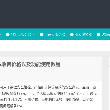
阿里云服务器
京东云服务器
雨云服务器
UCl
体收费价格以及功能使用教程
可用于数据安全管控、高性能计算等要求的安全办公、金融、设
8G配置199元一年，个人版无影云电脑14.9元1个月，可领代
享无影云桌面的详细介绍、租用价格、云电脑的优势、使用场景、网络架
见问题解答FAQ：