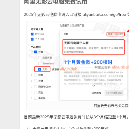
阿里无影云电脑免费试用
2025年无影云电脑申请入口链接
aliyunbaike.com/go/free
阿里云无影云电脑免费
目前最新2025年无影云电脑免费时长从3个月缩短至1个
无影云电脑个人版：1个月黄金款+200核时