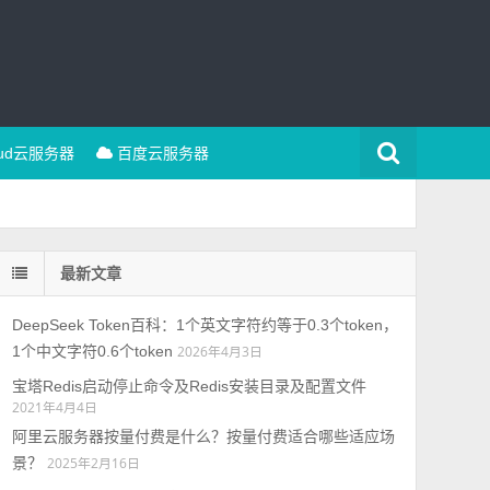
oud云服务器
百度云服务器
最新文章
DeepSeek Token百科：1个英文字符约等于0.3个token，
1个中文字符0.6个token
2026年4月3日
宝塔Redis启动停止命令及Redis安装目录及配置文件
2021年4月4日
阿里云服务器按量付费是什么？按量付费适合哪些适应场
景？
2025年2月16日