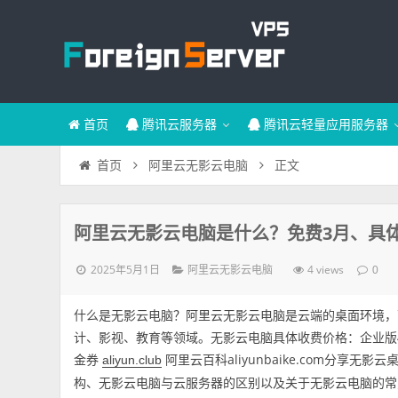
首页
腾讯云服务器
腾讯云轻量应用服务器
正文
首页
阿里云无影云电脑
阿里云无影云电脑是什么？免费3月、具
2025年5月1日
4 views
阿里云无影云电脑
0
什么是无影云电脑？阿里云无影云电脑是云端的桌面环境，
计、影视、教育等领域。无影云电脑具体收费价格：企业版4核
金券
阿里云百科aliyunbaike.com分
aliyun.club
构、无影云电脑与云服务器的区别以及关于无影云电脑的常