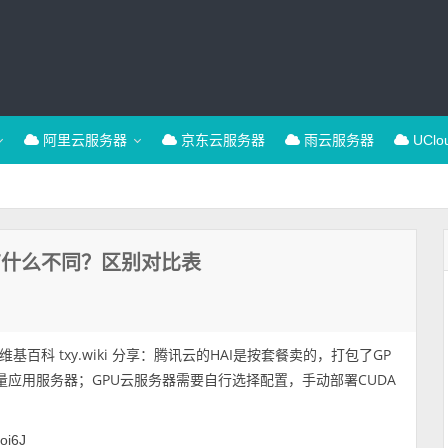
阿里云服务器
京东云服务器
雨云服务器
UCl
器有什么不同？区别对比表
基百科 txy.wiki 分享：腾讯云的HAI是按套餐卖的，打包了GP
量应用服务器；GPU云服务器需要自行选择配置，手动部署CUDA
goi6J