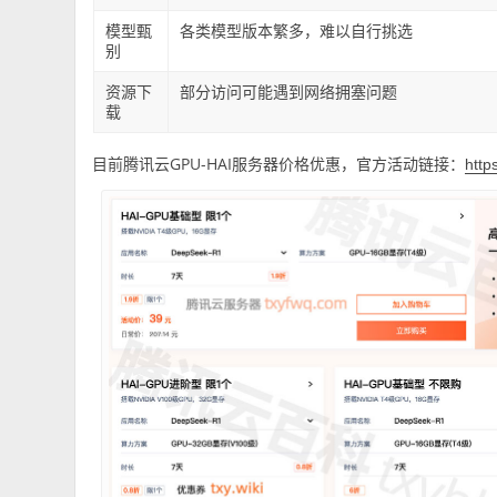
模型甄
各类模型版本繁多，难以自行挑选
别
资源下
部分访问可能遇到网络拥塞问题
载
目前腾讯云GPU-HAI服务器价格优惠，官方活动链接：
http