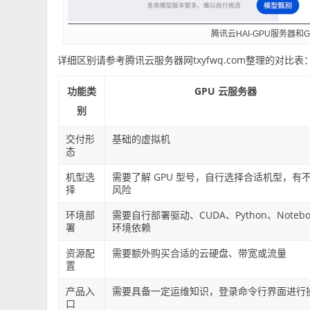
腾讯云HAI-GPU服务器和
详细区别请参考腾讯云服务器网txyfwq.com整理的对比表
功能类
GPU 云服务器
别
交付形
基础的虚拟机
态
机型选
需要了解 GPU 型号，自行选择合适机型，有
择
风险
环境部
需要自行部署驱动、CUDA、Python、Notebo
署
环境依赖
资源配
需要额外购买合适的云硬盘、带宽或流量
置
产品入
需要具备一定运维知识，登录命令行界面进行
口