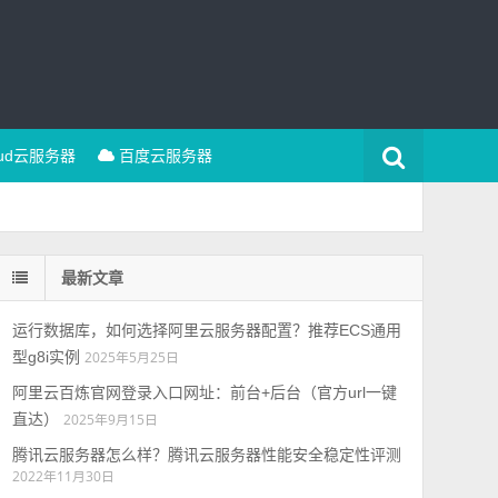
oud云服务器
百度云服务器
最新文章
运行数据库，如何选择阿里云服务器配置？推荐ECS通用
型g8i实例
2025年5月25日
阿里云百炼官网登录入口网址：前台+后台（官方url一键
直达）
2025年9月15日
腾讯云服务器怎么样？腾讯云服务器性能安全稳定性评测
2022年11月30日