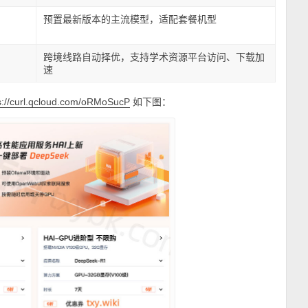
预置最新版本的主流模型，适配套餐机型
跨境线路自动择优，支持学术资源平台访问、下载加
速
如下图：
s://curl.qcloud.com/oRMoSucP