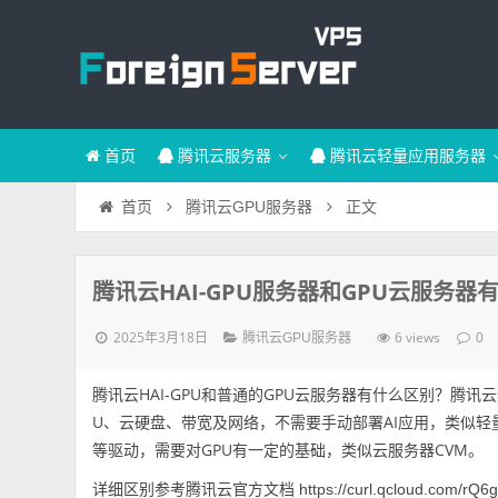
首页
腾讯云服务器
腾讯云轻量应用服务器
正文
首页
腾讯云GPU服务器
腾讯云HAI-GPU服务器和GPU云服务
2025年3月18日
6 views
腾讯云GPU服务器
0
腾讯云HAI-GPU和普通的GPU云服务器有什么区别？腾讯云维
U、云硬盘、带宽及网络，不需要手动部署AI应用，类似轻
等驱动，需要对GPU有一定的基础，类似云服务器CVM。
详细区别参考腾讯云官方文档
https://curl.qcloud.com/rQ6