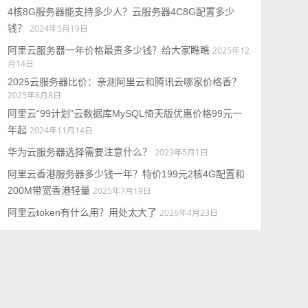
4核8G服务器能支持多少人？云服务器4C8G配置多少
钱？
2024年5月19日
阿里云服务器一年价格最贵多少钱？给大家瞧瞧
2025年12
月14日
2025云服务器比价：亲测阿里云和腾讯云哪家价格香？
2025年8月8日
阿里云“99计划”云数据库MySQL倚天版优惠价格99元一
年起
2024年11月14日
华为云服务器选择需要注意什么？
2023年5月1日
阿里云香港服务器多少钱一年？特价199元2核4G配置和
200M带宽香港轻量
2025年7月19日
阿里云token有什么用？用处太大了
2026年4月23日