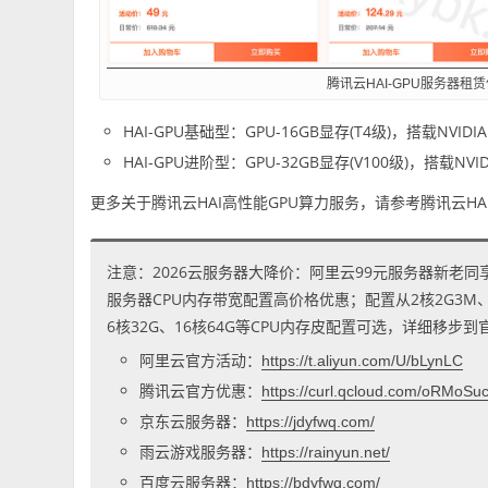
腾讯云HAI-GPU服务器租
HAI-GPU基础型：GPU-16GB显存(T4级)，搭载NVI
HAI-GPU进阶型：GPU-32GB显存(V100级)，搭载NVI
更多关于腾讯云HAI高性能GPU算力服务，请参考腾讯云HA
注意：2026云服务器大降价：阿里云99元服务器新老同
服务器CPU内存带宽配置高价格优惠；配置从2核2G3M、2核
6核32G、16核64G等CPU内存皮配置可选，详细移步
阿里云官方活动：
https://t.aliyun.com/U/bLynLC
腾讯云官方优惠：
https://curl.qcloud.com/oRMoSu
京东云服务器：
https://jdyfwq.com/
雨云游戏服务器：
https://rainyun.net/
百度云服务器：
https://bdyfwq.com/