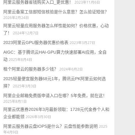
阿里云服务器省钱购买入口_更优惠！
2023年11月6日
阿里云备案工信部短信核验是什么意思？怎么验证短信？
2026年2月24日
阿里云轻量应用服务器怎么样性能如何？价格优惠，心动
了！
2024年12月7日
2023阿里云GPU服务器优惠价格表
2023年3月27日
AIGC：基于腾讯云HAI-GPU算力快速部署AI应用，全自
动
2025年8月4日
租个阿里云的服务器多少钱？
2024年6月2日
2025轻量便宜服务器68元1年，腾讯云PK阿里云如何选
择？
2025年3月3日
阿里企业邮箱免费版申请入口在哪？5年免费，就在这！
2025年8月1日
阿里云优惠券2026年3月最新领取：1728元代金券个人和
企业都能领
2026年3月30日
阿里云服务器云盘IOPS是什么？云盘性能参数说明
2025
年4月9日