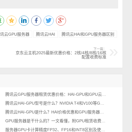
讯云GPU服务器
腾讯云HAI
腾讯云HAI和GPU服务器区别
下一篇：
京东云主机2025最新优惠价格：2核/4核/8核/16核
配置收费标准
腾讯云GPU服务器租赁优惠价格：HAI-GPU和GPU云服务器费用对比
腾讯云HAI-GPU型号是什么？NVIDIA T4和V100等GPU卡
腾讯云HAI-GPU是什么？HAI价格优惠和GPU服务器有啥区别？
GPU服务器是干什么的？一文看懂，附GPU租赁收费价格表
服务器GPU卡计算精度FP32、FP16和INT8区别及使用场景说明