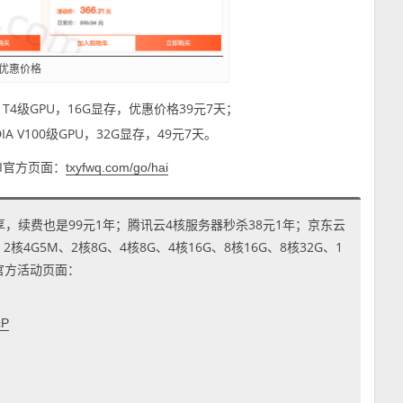
赁优惠价格
DIA T4级GPU，16G显存，优惠价格39元7天；
DIA V100级GPU，32G显存，49元7天。
I官方页面：
txyfwq.com/go/hai
享，续费也是99元1年；腾讯云4核服务器秒杀38元1年；京东云
4G5M、2核8G、4核8G、4核16G、8核16G、8核32G、1
到官方活动页面：
cP