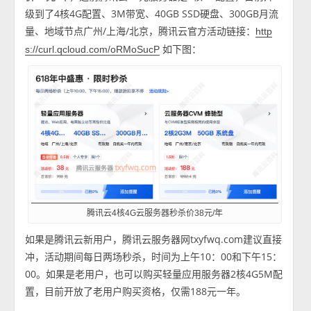
级到了4核4G配置、3M带宽、40GB SSD硬盘、300GB月流
量、地域节点广州/上海/北京，腾讯云官方活动链接：
http
如下图：
s://curl.qcloud.com/oRMoSucP
腾讯云4核4G云服务器秒杀价38元/年
如果是腾讯云新用户，腾讯云服务器网txyfwq.com建议直接
冲，活动期间每日两场秒杀，时间为上午10：00和下午15：
00。如果是老用户，也可以购买轻量应用服务器2核4G5M配
置，目前开放了老用户购买资格，仅需188元一年。