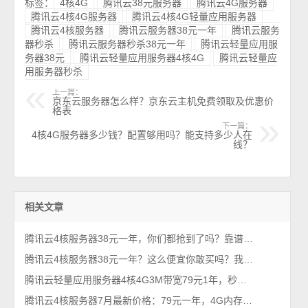
标签：
4核4G
腾讯云38元服务器
腾讯云4G服务器
腾讯云4核4G服务器
腾讯云4核4G轻量应用服务器
腾讯云4核服务器
腾讯云服务器38元一年
腾讯云服务
器秒杀
腾讯云服务器秒杀38元一年
腾讯云轻量应用服
务器38元
腾讯云轻量应用服务器4核4G
腾讯云轻量应
用服务器秒杀
上一篇：
京东云服务器怎么样？京东云主机免费领取及优惠价
格表
下一篇：
4核4G服务器多少钱？配置够用吗？能支持多少人在
线？
相关文章
腾讯云4核服务器38元一年，你们都抢到了吗？靠谱吗？
腾讯云4核服务器38元一年？这么便宜你敢买吗？我买了，真香！
腾讯云轻量应用服务器4核4G3M带宽79元1年，秒杀38元一年
腾讯云4核服务器7月最新价格：79元一年，4G内存+3M带宽