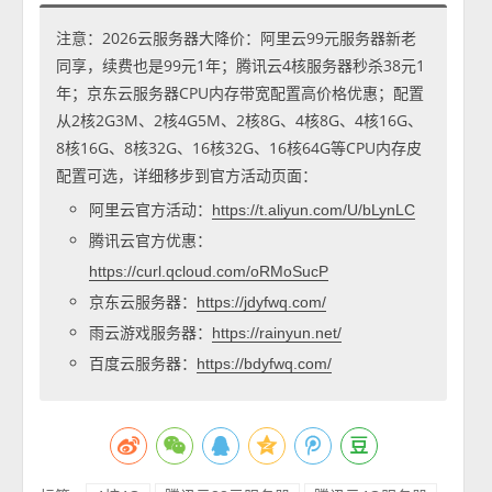
注意：2026云服务器大降价：阿里云99元服务器新老
同享，续费也是99元1年；腾讯云4核服务器秒杀38元1
年；京东云服务器CPU内存带宽配置高价格优惠；配置
从2核2G3M、2核4G5M、2核8G、4核8G、4核16G、
8核16G、8核32G、16核32G、16核64G等CPU内存皮
配置可选，详细移步到官方活动页面：
阿里云官方活动：
https://t.aliyun.com/U/bLynLC
腾讯云官方优惠：
https://curl.qcloud.com/oRMoSucP
京东云服务器：
https://jdyfwq.com/
雨云游戏服务器：
https://rainyun.net/
百度云服务器：
https://bdyfwq.com/