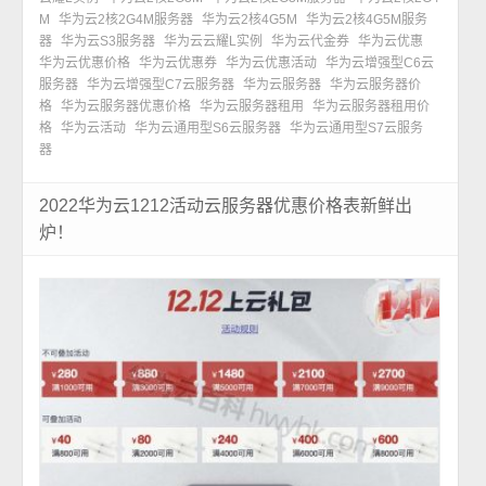
M
华为云2核2G4M服务器
华为云2核4G5M
华为云2核4G5M服务
器
华为云S3服务器
华为云云耀L实例
华为云代金券
华为云优惠
华为云优惠价格
华为云优惠券
华为云优惠活动
华为云增强型C6云
服务器
华为云增强型C7云服务器
华为云服务器
华为云服务器价
格
华为云服务器优惠价格
华为云服务器租用
华为云服务器租用价
格
华为云活动
华为云通用型S6云服务器
华为云通用型S7云服务
器
2022华为云1212活动云服务器优惠价格表新鲜出
炉！