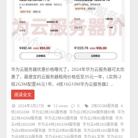
华为云服务器优惠价格曝光了，2024年华为云服务器可太优
惠了，最便宜的云服务器租用价格低至35元一年，L实例-2
核2G3M配置46元1年、4核16G10M华为云服务器2 ...
阅读全文
2024年3月27日
12 views
0
2核2G3M服务器
4
核16G10M
华为云2核16G服务器
华为云2核2G3M服务器价格
华为
云2核4G5M服务器
华为云2核4G服务器
华为云2核8G服务器
华为
云4核16G10M
华为云4核16G10M服务器
华为云4核16G服务器
华
为云4核8G6M服务器
华为云4核8G服务器
华为云8核16G服务器
华
为云8核32G服务器
华为云HECS云服务器
华为云L实例
华为云S3