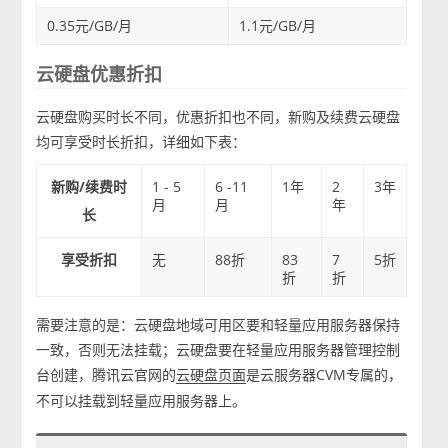
0.35元/GB/月
1.1元/GB/月
云硬盘优惠折扣
云硬盘购买时长不同，优惠折扣也不同，新购及续费云硬盘
均可享受时长折扣，详细如下表：
新购/续费时
1 - 5
6 -11
1年
2
3年
月
月
年
长
享受折扣
无
88折
83
7
5折
折
折
需要注意的是：云硬盘地域可用区要和轻量应用服务器保持
一致，否则无法挂载；云硬盘要在轻量应用服务器管理控制
台创建，腾讯云官网的
是云服务器CVM专属的，
云硬盘页面
不可以挂载到轻量应用服务器上。