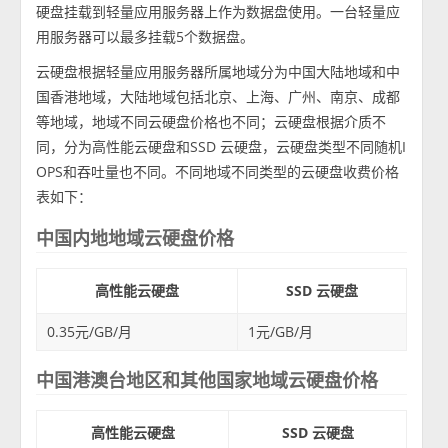
硬盘挂载到轻量应用服务器上作为数据盘使用。一台轻量应
用服务器可以最多挂载5个数据盘。
云硬盘根据轻量应用服务器所属地域分为中国大陆地域和中
国香港地域，大陆地域包括北京、上海、广州、南京、成都
等地域，地域不同云硬盘价格也不同；云硬盘根据介质不
同，分为高性能云硬盘和SSD 云硬盘，云硬盘类型不同随机I
OPS和吞吐量也不同。不同地域不同类型的云硬盘收费价格
表如下：
中国内地地域云硬盘价格
高性能云硬盘
SSD 云硬盘
0.35元/GB/月
1元/GB/月
中国港澳台地区和其他国家地域云硬盘价格
高性能云硬盘
SSD 云硬盘