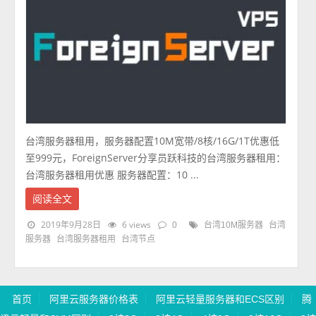
台湾服务器租用，服务器配置10M宽带/8核/16G/1T优惠低
至999元，ForeignServer分享员跃科技的台湾服务器租用：
台湾服务器租用优惠 服务器配置：10 ...
阅读全文
2019年9月28日
6 views
0
台湾10M服务器
台湾
服务器
台湾服务器租用
台湾节点
首页
阿里云服务器价格表
阿里云轻量服务器和ECS区别
腾