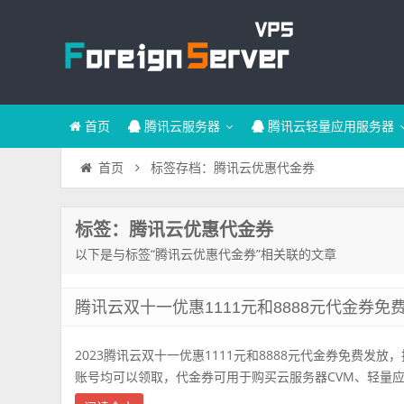
首页
腾讯云服务器
腾讯云轻量应用服务器
标签存档：腾讯云优惠代金券
首页
标签：腾讯云优惠代金券
以下是与标签“腾讯云优惠代金券”相关联的文章
腾讯云双十一优惠1111元和8888元代金券
2023腾讯云双十一优惠1111元和8888元代金券免费发
账号均可以领取，代金券可用于购买云服务器CVM、轻量应用服务器