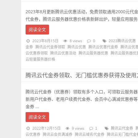
2023年8月更新腾讯云优惠活动，免费领取通用2000元代
代金券，腾讯云服务器优惠价格表新鲜出炉，轻量应用服务器2核2
阅读全文
2023年8月15日
8 views
0
2023腾讯云优惠
金券
腾讯云代金券领取
腾讯云优惠
腾讯云优惠代金券
腾讯云优
云优惠券领取
腾讯云优惠活动
腾讯云服务器优惠
腾讯云服务器优
云轻量服务器价格
腾讯云代金券领取、无门槛优惠券获得及使用
腾讯云代金券（优惠券）领取有多个入口，可领取云服务器
新用户代金券、老用户续费代金券、会员中心满减优惠券等，tx
金券 ...
阅读全文
2022年12月15日
9 views
1
腾讯云代金券
云优惠券
腾讯云会员满减券
腾讯云域名代金券
腾讯云无门槛代金