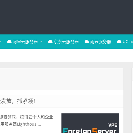
阿里云服务器
京东云服务器
雨云服务器
UCl
免费发放，抓紧领！
放，抓紧领取，腾讯云个人和企业
Lighthous ...