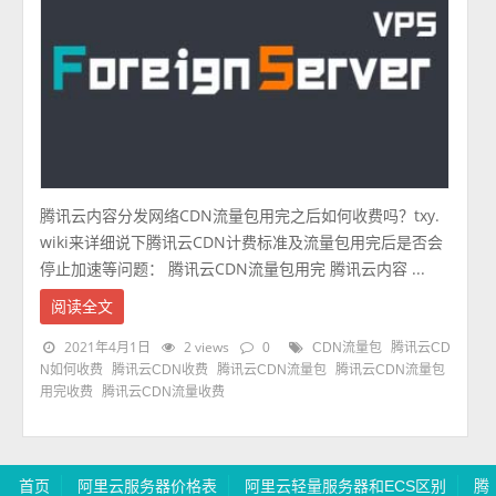
腾讯云内容分发网络CDN流量包用完之后如何收费吗？txy.
wiki来详细说下腾讯云CDN计费标准及流量包用完后是否会
停止加速等问题： 腾讯云CDN流量包用完 腾讯云内容 ...
阅读全文
2021年4月1日
2 views
0
CDN流量包
腾讯云CD
N如何收费
腾讯云CDN收费
腾讯云CDN流量包
腾讯云CDN流量包
用完收费
腾讯云CDN流量收费
首页
阿里云服务器价格表
阿里云轻量服务器和ECS区别
腾