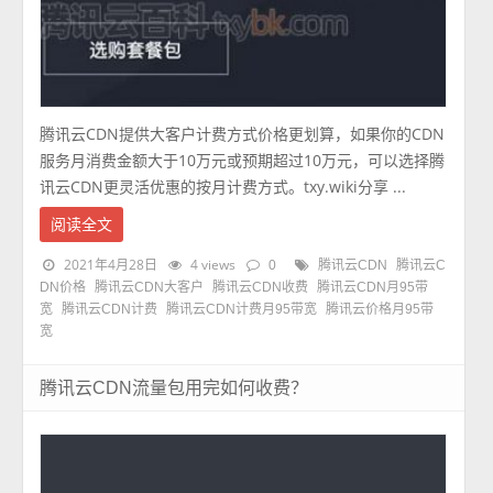
腾讯云CDN提供大客户计费方式价格更划算，如果你的CDN
服务月消费金额大于10万元或预期超过10万元，可以选择腾
讯云CDN更灵活优惠的按月计费方式。txy.wiki分享 ...
阅读全文
2021年4月28日
4 views
0
腾讯云CDN
腾讯云C
DN价格
腾讯云CDN大客户
腾讯云CDN收费
腾讯云CDN月95带
宽
腾讯云CDN计费
腾讯云CDN计费月95带宽
腾讯云价格月95带
宽
腾讯云CDN流量包用完如何收费？