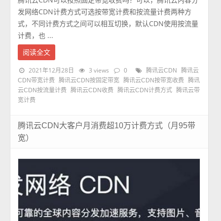
发网络CDN计费方式可选按带宽计费和按流量计费两种方
式，不同计费方式之间可以相互切换，默认CDN使用按流量
计费，也 ...
阅读全文
2021年12月28日
3 views
0
腾讯云CDN
腾讯云
CDN带宽计费
腾讯云CDN按固定带宽
腾讯云CDN按带宽收费
腾讯
云CDN按流量计费
腾讯云CDN收费
腾讯云CDN计费方式
腾讯云带
宽计费
腾讯云CDN大客户月消费超10万计费方式（月95带
宽）