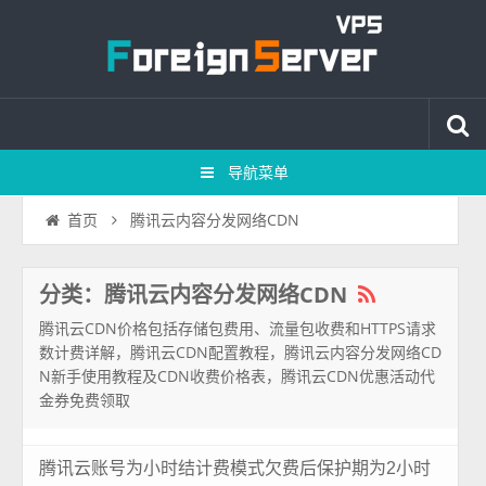
导航菜单
腾讯云内容分发网络CDN
首页
分类：腾讯云内容分发网络CDN
腾讯云CDN价格包括存储包费用、流量包收费和HTTPS请求
数计费详解，腾讯云CDN配置教程，腾讯云内容分发网络CD
N新手使用教程及CDN收费价格表，腾讯云CDN优惠活动代
金券免费领取
腾讯云账号为小时结计费模式欠费后保护期为2小时