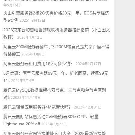
年5月15日
火山引擎服务器2核2G优惠价格29元一年，ECS共享经济
型e实例
2025年8月13日
2026京东云幻兽帕鲁游戏联机服务器搭建指南（小白图文
教程）
2026年1月12日
阿里云200M服务器翻车了？200M带宽竟是共享？怪不得
价格便宜
2025年1月8日
阿里云服务器租用费用1t空间多少钱？
2024年1月17日
5月优惠：阿里云服务器99元一年、新老同享，续费99元
1年
2024年5月4日
腾讯云MySQL数据库架构双节点、三节点和单节点区别
对比
2022年11月19日
腾讯云轻量应用服务器4M宽带快吗？
2023年12月31日
腾讯云国际站优惠活动CVM服务器30% OFF、轻量
Lighthouse 20% off
2026年5月23日
阿里云服务器官网链接地址入口大全（2025最新链接整