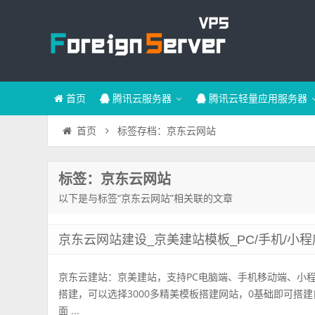
首页
腾讯云服务器
腾讯云轻量应用服务器
标签存档：京东云网站
首页
标签：京东云网站
以下是与标签“京东云网站”相关联的文章
京东云网站建设_京美建站模板_PC/手机/小程序
京东云建站：京美建站，支持PC电脑端、手机移动端、小程
搭建，可以选择3000多精美模板搭建网站，0基础即可搭
面 ...