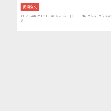
阅读全文
2024年3月12日
6 views
0
京东云
京东云建
站