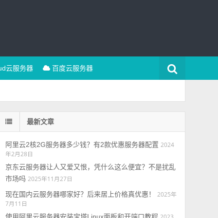
oud云服务器
百度云服务器
最新文章
阿里云2核2G服务器多少钱？有2款优惠服务器配置
2024
年2月28日
京东云服务器让人又爱又恨，凭什么这么便宜？不是扰乱
市场吗
2025年11月27日
现在国内云服务器哪家好？后来居上价格真优惠！
2025年
7月11日
使用阿里云服务器安装宝塔Linux面板和开端口教程
2023