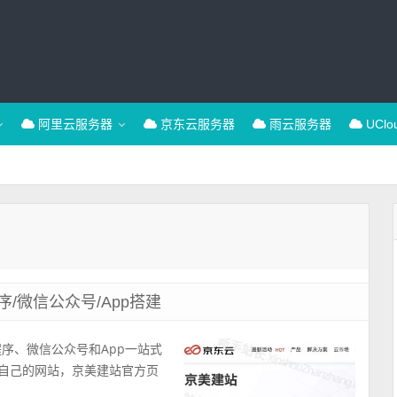
阿里云服务器
京东云服务器
雨云服务器
UCl
/微信公众号/App搭建
序、微信公众号和App一站式
建自己的网站，京美建站官方页