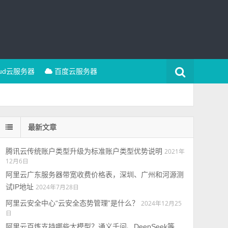
oud云服务器
百度云服务器
最新文章
腾讯云传统账户类型升级为标准账户类型优势说明
2021年
12月6日
阿里云广东服务器带宽收费价格表，深圳、广州和河源测
试IP地址
2024年7月28日
阿里云安全中心“云安全态势管理”是什么？
2024年12月25
日
阿里云百炼支持哪些大模型？通义千问、DeepSeek等