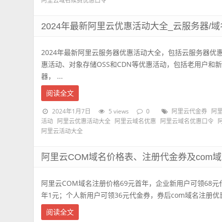
阿里云域名续费优惠口令
2024年最新阿里云优惠活动大全_云服务器/域
2024年最新阿里云服务器优惠活动大全，包括云服务器优
惠活动、对象存储OSS和CDN等优惠活动，包括老用户和
器， ...
阅读全文
2024年1月7日
5 views
0
阿里云代金券
阿
活动
阿里云优惠活动大全
阿里云域名优惠
阿里云域名优惠口令
阿里云活动大全
阿里云COM域名价格表、注册代金券及com
阿里云COM域名注册价格69元首年，企业新用户可领68元
年1元；个人新用户可领36元代金券，券后com域名注册优惠价
阅读全文