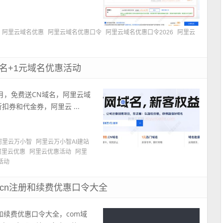
阿里云域名优惠
阿里云域名优惠口令
阿里云域名优惠口令2026
阿里云
名+1元域名优惠活动
月，免费送CN域名，阿里云域
折扣券和代金券，阿里云 ...
阿里云万小智
阿里云万小智AI建站
阿里云优惠
阿里云优惠活动
阿里
活动
和cn注册和续费优惠口令大全
册和续费优惠口令大全，com域