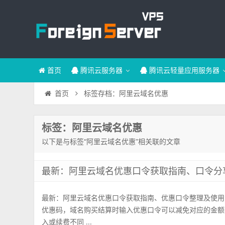
首页
腾讯云服务器
腾讯云轻量应用服务器
标签存档：阿里云域名优惠
首页
标签：阿里云域名优惠
以下是与标签“阿里云域名优惠”相关联的文章
最新：阿里云域名优惠口令获取指南、口令分
最新：阿里云域名优惠口令获取指南、优惠口令整理及使用
优惠码，域名购买结算时输入优惠口令可以减免对应的金额
入或续费不同 ...