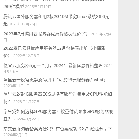
269种模型
2025年2月19日
腾讯云国外服务器租用2核2G10M带宽Linux系统26.6元
起
2023年12月26日
2023年7月腾讯云服务器优惠价格表涨价了？
2023年7月4
日
2022腾讯云轻量应用服务器12月价格表出炉（小幅涨
价）
2022年12月8日
便宜云服务器5元一个月，2024年最新优惠价格整理
2024
年9月6日
阿里云一反常态静态“老用户”可买99元服务器？what？
2023年11月1日
阿里云2核4G服务器ECS规格有哪些？费用及CPU性能如
何？
2023年1月27日
学生党如何选择GPU服务器？按量付费哪家GPU服务器便
宜？
2022年8月22日
京东云服务器备案方便吗？有备案成功的吗？经验分享下
2026年2月1日