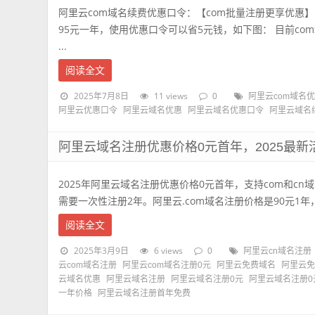
阿里云com域名续费优惠口令：【com批量注册更享优惠】
95元一年，使用优惠口令可以省5元钱，如下图： 目前co
...
阅读全文
2025年7月8日
11 views
0
阿里云com域名
阿里云优惠口令
阿里云域名优惠
阿里云域名优惠口令
阿里云域名
阿里云域名注册优惠价格0元首年，2025最
2025年阿里云域名注册优惠价格0元首年，支持com和cn
需要一次性注册2年。阿里云.com域名注册价格是90元1年，相
阅读全文
2025年3月9日
6 views
0
阿里云cn域名注册
云com域名注册
阿里云com域名注册0元
阿里云免费域名
阿里云
云域名优惠
阿里云域名注册
阿里云域名注册0元
阿里云域名注册0
一年价格
阿里云域名注册首年免费