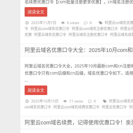
名续费优惠口令【com批量注册更享优惠】，cn域名注册优惠
阅读全文
2025年11月7日
6 views
0
阿里云cn域名优
令
阿里云com域名优惠口令
阿里云com域名注册优惠口令
阿里云
优惠
阿里云域名优惠口令
阿里云域名注册优惠口令
阿里云域名续
阿里云域名优惠口令大全：2025年10月com
阿里云域名优惠口令大全，2025年10月最新com和cn注
优惠口令只有com后缀和cn后缀，域名优惠口令如下，适
...
阅读全文
2025年10月15日
11 views
0
阿里云cn域名
om域名优惠口令
阿里云com域名续费优惠口令
阿里云优惠口令
阿
阿里云com域名续费，记得使用优惠口令！亲