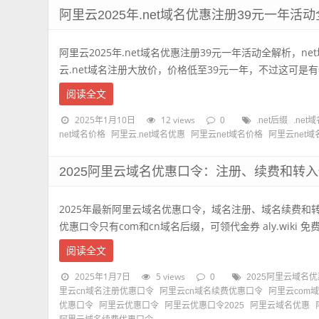
阿里云2025年.net域名优惠注册39元一年活
阿里云2025年.net域名优惠注册39元一年活动全解析，n
云.net域名注册大放价，价格低至39元一年，不过这可是有特
阅读全文
2025年1月10日
12 views
0
.net后缀
.net
net域名价格
阿里云.net域名优惠
阿里云net域名价格
阿里云net域
2025阿里云域名优惠口令：注册、续费和转
2025年最新阿里云域名优惠口令，域名注册、域名续费和
优惠口令只有com和cn域名后缀，可领代金券 aly.wiki 免费
阅读全文
2025年1月7日
5 views
0
2025阿里云域名
里云cn域名注册优惠口令
阿里云cn域名续费优惠口令
阿里云com
优惠口令
阿里云优惠口令
阿里云优惠口令2025
阿里云域名优惠