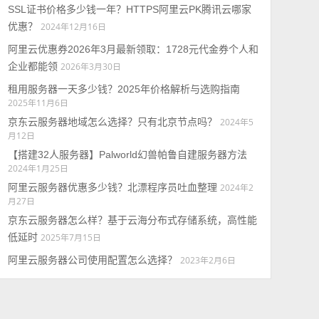
SSL证书价格多少钱一年？HTTPS阿里云PK腾讯云哪家
优惠？
2024年12月16日
阿里云优惠券2026年3月最新领取：1728元代金券个人和
企业都能领
2026年3月30日
租用服务器一天多少钱？2025年价格解析与选购指南
2025年11月6日
京东云服务器地域怎么选择？只有北京节点吗？
2024年5
月12日
【搭建32人服务器】Palworld幻兽帕鲁自建服务器方法
2024年1月25日
阿里云服务器优惠多少钱？北漂程序员吐血整理
2024年2
月27日
京东云服务器怎么样？基于云海分布式存储系统，高性能
低延时
2025年7月15日
阿里云服务器公司使用配置怎么选择？
2023年2月6日