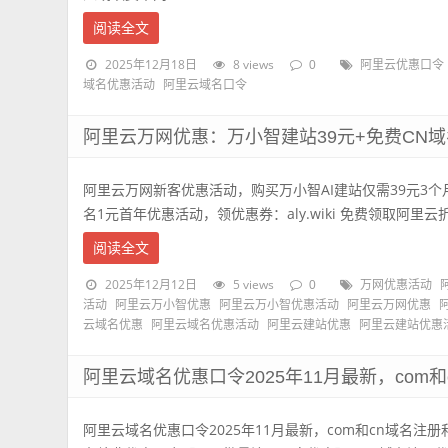
阅读全文
2025年12月18日
8 views
0
阿里云优惠口令
域名优惠活动
阿里云域名口令
阿里云万网优惠：万小智建站39元+免费CN域
阿里云万网新客优惠活动，购买万小智AI建站仅需39元3个
名1元首年优惠活动，领优惠券：aly.wiki 免费领取阿里云
阅读全文
2025年12月12日
5 views
0
万网优惠活动
活动
阿里云万小智优惠
阿里云万小智优惠活动
阿里云万网优惠
云域名优惠
阿里云域名优惠活动
阿里云建站优惠
阿里云建站优惠
阿里云域名优惠口令2025年11月最新，com
阿里云域名优惠口令2025年11月最新，com和cn域名注