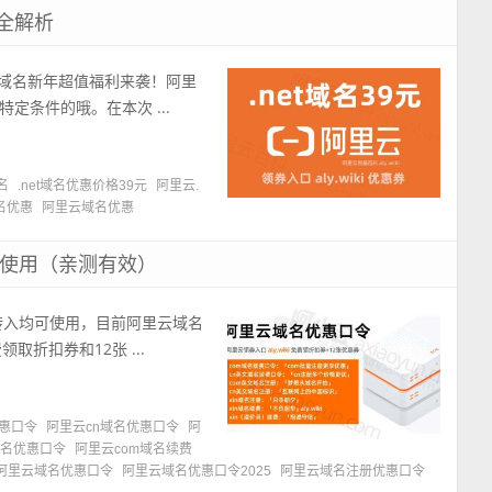
动全解析
et域名新年超值福利来袭！阿里
定条件的哦。在本次 ...
域名
.net域名优惠价格39元
阿里云.
名优惠
阿里云域名优惠
入使用（亲测有效）
转入均可使用，目前阿里云域名
领取折扣券和12张 ...
优惠口令
阿里云cn域名优惠口令
阿
域名优惠口令
阿里云com域名续费
阿里云域名优惠口令
阿里云域名优惠口令2025
阿里云域名注册优惠口令