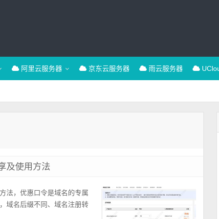
阿里云服务器
京东云服务器
雨云服务器
UCl
享及使用方法
方法，优惠口令是域名的专属
，域名后缀不同、域名注册转