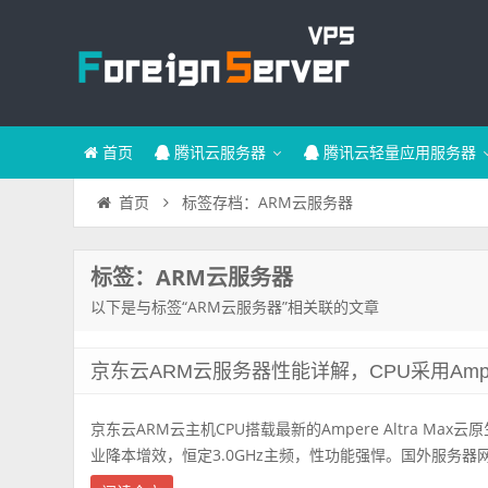
首页
腾讯云服务器
腾讯云轻量应用服务器
标签存档：ARM云服务器
首页
标签：ARM云服务器
以下是与标签“ARM云服务器”相关联的文章
京东云ARM云服务器性能详解，CPU采用Ampere
京东云ARM云主机CPU搭载最新的Ampere Altra Ma
业降本增效，恒定3.0GHz主频，性功能强悍。国外服务器网fore