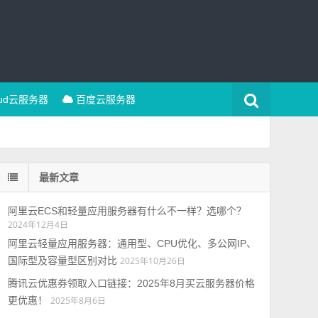
oud云服务器
百度云服务器
最新文章
阿里云ECS和轻量应用服务器有什么不一样？选哪个？
2024年12月4日
阿里云轻量应用服务器：通用型、CPU优化、多公网IP、
国际型及容量型区别对比
2025年10月26日
腾讯云优惠券领取入口链接：2025年8月买云服务器价格
更优惠！
2025年8月6日