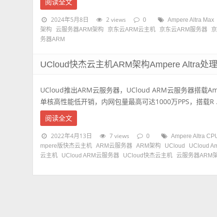
阅读全文
2024年5月8日
2 views
0
Ampere Altra Max
架构
云服务器ARM架构
京东云ARM云主机
京东云ARM服务器
务器ARM
UCloud快杰云主机ARM架构Ampere Alt
UCloud推出ARM云服务器，UCloud ARM云服务器搭载Ampe
单核高性能低开销，内网包量最高可达1000万PPS，搭载R ..
阅读全文
2022年4月13日
7 views
0
Ampere Altra CP
mpere版快杰云主机
ARM云服务器
ARM架构
UCloud
UCloud
云主机
UCloud ARM云服务器
UCloud快杰云主机
云服务器ARM