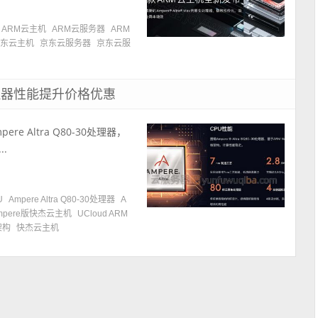
ARM云主机
ARM云服务器
ARM
京东云主机
京东云服务器
京东云服
ra处理器性能提升价格优惠
re Altra Q80-30处理器，
.
U
Ampere Altra Q80-30处理器
A
 Ampere版快杰云主机
UCloud ARM
架构
快杰云主机