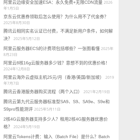
阿里云边缘安全加速ESA：永久免费+无限CDN流量
2026
年1月5日
京东云优惠券领取后怎么使用？为什么用不了代金券？
2025年8月30日
腾讯云相同实名认证已付费，不满足新用户条件，如何解
决？
2025年5月12日
阿里云服务器ECS的计费项包括哪些？一张图看懂
2025年
8月23日
阿里云8核16g云服务器多少钱？意想不到的优惠价格！
2024年12月8日
阿里云海外云虚拟主机25元/月（香港/美国/新加坡）
2019
年7月7日
腾讯云香港服务器购买流程（两个入口）
2021年2月19日
腾讯云第九代云服务器标准型SA9、S9、SA9e、S9e和
S9pro性能测评
2025年5月11日
2核4G云服务器支持多少人？租用2核4G服务器优惠价
格？
2024年5月19日
阿里云Tokens计费：输入（Batch File）是什么？Batch