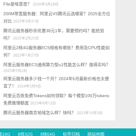
File是啥意思？
2026年3月28日
200M带宽服务器：阿里云VS腾讯云选哪家？2025全方位
对比
2025年3月31日
腾讯云服务器秒杀优惠38元1年，需要预约吗？能抢到
吗？
2025年2月25日
阿里云2核4G服务器ECS规格有哪些？费用及CPU性能如
何？
2023年1月27日
阿里云服务器ECS通用算力型u1性能怎么样？值得买吗？
2025年5月2日
阿里云服务器多少钱一个月？2024年5月最新价格也太便
宜了！
2024年5月9日
阿里云百炼免费Tokens如何领取？每个模型100万tokens
免费推理额度
2025年9月12日
腾讯云服务器南京地域怎么样？快吗？
2023年10月3日
核16G
8核32G
8核64G
标签归档
网站地图