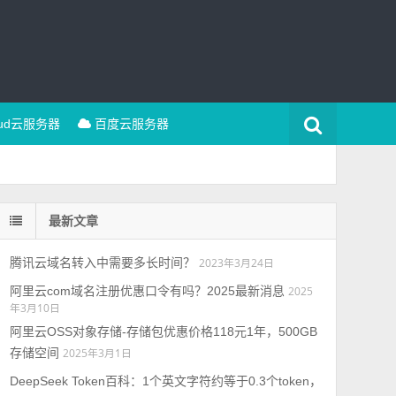
oud云服务器
百度云服务器
最新文章
腾讯云域名转入中需要多长时间？
2023年3月24日
阿里云com域名注册优惠口令有吗？2025最新消息
2025
年3月10日
阿里云OSS对象存储-存储包优惠价格118元1年，500GB
存储空间
2025年3月1日
DeepSeek Token百科：1个英文字符约等于0.3个token，