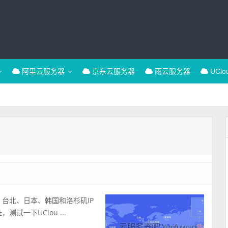
阿里云服务器
京东云服务器
雨云服务器
UCl
、台北、日本、韩国和洛杉矶IP
试一下UClou ...