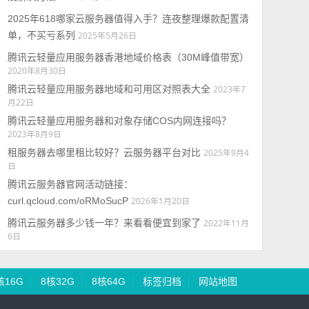
2025年618哪家云服务器值得入手？连夜整理爆款配置清
单，不买亏系列
2025年5月26日
腾讯云轻量应用服务器香港地域价格表（30M峰值带宽）
2020年8月30日
腾讯云轻量应用服务器地域和可用区对照表大全
2023年7
月22日
腾讯云轻量应用服务器和对象存储COS内网连接吗？
2023年8月9日
租服务器去哪里租比较好？云服务器平台对比
2025年9月4
日
腾讯云服务器官网活动链接：
curl.qcloud.com/oRMoSucP
2026年1月20日
腾讯云服务器多少钱一年？来看看便宜到家了
2022年11月
6日
核16G
8核32G
8核64G
标签归档
网站地图