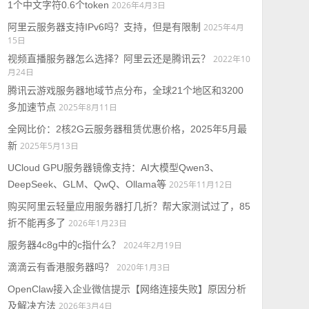
1个中文字符0.6个token
2026年4月3日
阿里云服务器支持IPv6吗？支持，但是有限制
2025年4月
15日
视频直播服务器怎么选择？阿里云还是腾讯云？
2022年10
月24日
腾讯云游戏服务器地域节点分布，全球21个地区和3200
多加速节点
2025年8月11日
全网比价：2核2G云服务器租赁优惠价格，2025年5月最
新
2025年5月13日
UCloud GPU服务器镜像支持：AI大模型Qwen3、
DeepSeek、GLM、QwQ、Ollama等
2025年11月12日
购买阿里云轻量应用服务器打几折？帮大家测试过了，85
折不能再多了
2026年1月23日
服务器4c8g中的c指什么？
2024年2月19日
滴滴云有香港服务器吗？
2020年1月3日
OpenClaw接入企业微信提示【网络连接失败】原因分析
及解决方法
2026年3月4日