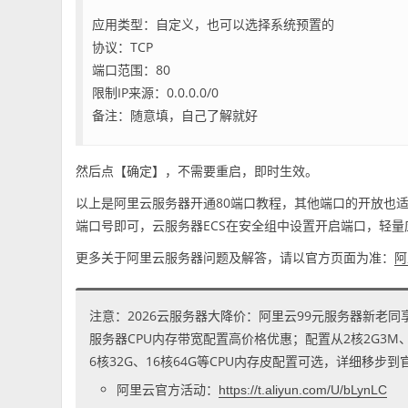
应用类型：自定义，也可以选择系统预置的
协议：TCP
端口范围：80
限制IP来源：0.0.0.0/0
备注：随意填，自己了解就好
然后点【确定】，不需要重启，即时生效。
以上是阿里云服务器开通80端口教程，其他端口的开放也适用于此方
端口号即可，云服务器ECS在安全组中设置开启端口，轻
更多关于阿里云服务器问题及解答，请以官方页面为准：
阿
注意：2026云服务器大降价：阿里云99元服务器新老同
服务器CPU内存带宽配置高价格优惠；配置从2核2G3M、2核
6核32G、16核64G等CPU内存皮配置可选，详细移步
阿里云官方活动：
https://t.aliyun.com/U/bLynLC