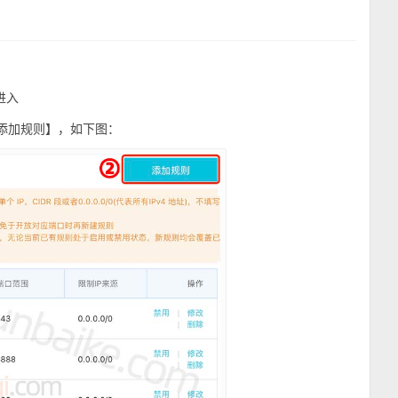
进入
【添加规则】，如下图：