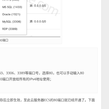
0端口
443、3306、3389等端口号，选择80，也可以手动输入80
将80端口开放给所有的IPv4地址使用；
后立即生效，至此云服务器ECS的80端口就已经开通了。下面