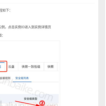
程如下：
实例，点击实例ID进入到实例详情页
图：