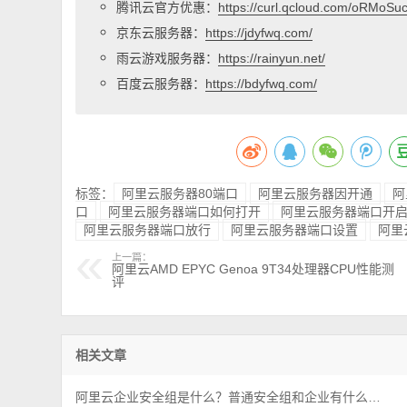
腾讯云官方优惠：
https://curl.qcloud.com/oRMoSu
京东云服务器：
https://jdyfwq.com/
雨云游戏服务器：
https://rainyun.net/
百度云服务器：
https://bdyfwq.com/
标签：
阿里云服务器80端口
阿里云服务器因开通
阿
口
阿里云服务器端口如何打开
阿里云服务器端口开
阿里云服务器端口放行
阿里云服务器端口设置
阿里
上一篇：
阿里云AMD EPYC Genoa 9T34处理器CPU性能测
评
相关文章
阿里云企业安全组是什么？普通安全组和企业有什么区别？