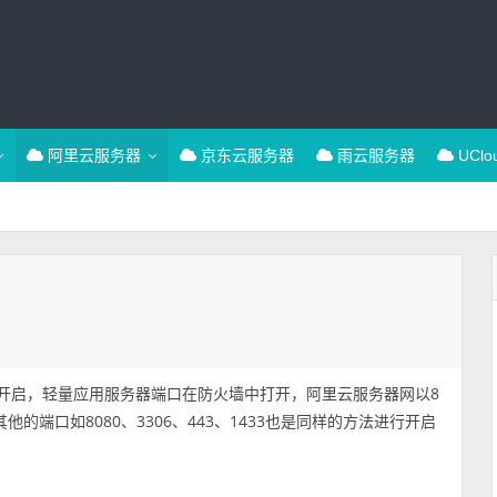
阿里云服务器
京东云服务器
雨云服务器
UCl
）
中开启，轻量应用服务器端口在防火墙中打开，阿里云服务器网以8
端口如8080、3306、443、1433也是同样的方法进行开启