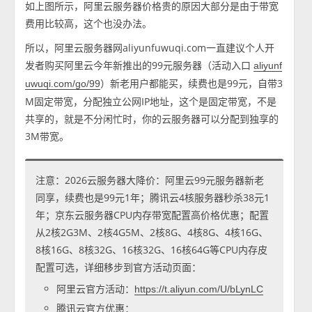
如上图所示，阿里云服务器价格贵的原因大部分是由于带宽
费用比较高，这个也没办法。
所以，阿里云服务器网aliyunfuwuqi.com一直建议个人开
发者购买阿里云今年新推出的99元服务器（活动入口
aliyunf
）新老用户都能买，续费也是99元，自带3
uwuqi.com/go/99
M固定带宽，分配独立公网IP地址，这个是固定带宽，不是
共享的，就是不分闲忙时，你的云服务器可以分配到独享的
3M带宽。
注意：2026云服务器大降价：阿里云99元服务器新老
同享，续费也是99元1年；腾讯云4核服务器秒杀38元1
年；京东云服务器CPU内存带宽配置高价格优惠；配置
从2核2G3M、2核4G5M、2核8G、4核8G、4核16G、
8核16G、8核32G、16核32G、16核64G等CPU内存皮
配置可选，详细移步到官方活动页面：
阿里云官方活动：
https://t.aliyun.com/U/bLynLC
腾讯云官方优惠：