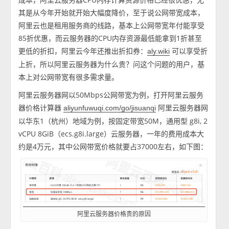
其是从今年开始就开始大幅度降价，至于说公网带宽成本，
阿里云也是租用服务商的线路，基本上公网带宽年付能享受
85折优惠，而云服务器的CPU内存资源最低能拿到1折甚至
更低的折扣，阿里云今年还推出折扣券：
可以享受折
aly.wiki
上折，所以阿里云服务器为什么贵？问这个问题的用户，基
本上对公网带宽有很多需求量。
阿里云服务器网以50Mbps公网带宽为例，打开阿里云服务
器价格计算器
阿里云服务器网
aliyunfuwuqi.com/go/jisuanqi
以华东1（杭州）地域为例，按固定带宽50M，通用型 g8i, 2
vCPU 8GiB（ecs.g8i.large）云服务器，一年的费用成本大
约是4万元，其中公网带宽价格就要占37000左右，如下图：
阿里云服务器价格贵的原因