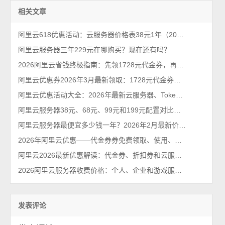
相关文章
阿里云618优惠活动：云服务器价格表38元1年（2026年最新618活动）
阿里云服务器三年229元在哪购买？现在还有吗？
2026阿里云省钱终极指南：先领1728元代金券，再抢99元/年服务器！
阿里云优惠券2026年3月最新领取：1728元代金券个人和企业都能领
阿里云优惠活动大全：2026年最新云服务器、Tokens、云存储及数据库汇总
阿里云服务器38元、68元、99元和199元配置对比，优惠价格活动政策解读
阿里云服务器最便宜多少钱一年？2026年2月最新价格通知
2026年阿里云优惠——代金券券免费领取、使用、查询及云服务器省钱指南
阿里云2026最新优惠解读：代金券、折扣券和云服务器特惠价格单
2026阿里云服务器收费价格：个人、企业和游戏服务器费用清单
发表评论