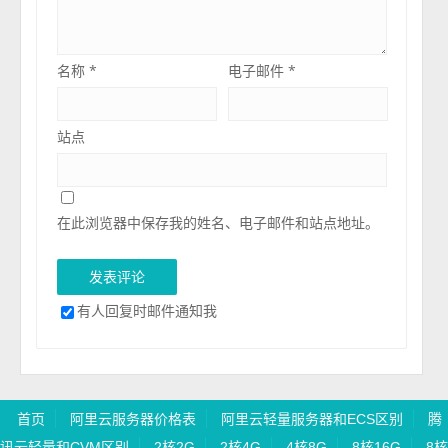
名称
*
电子邮件
*
站点
在此浏览器中保存我的姓名、电子邮件和站点地址。
有人回复时邮件通知我
首页
阿里云服务器价格表
阿里云轻量服务器和ECS区别
腾
讯云轻量和CVM区别
2核2G
2核4G
4核8G
8核16G
8核