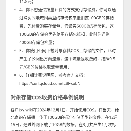
11.8元；
4、你不想通过按量计费的方式支付存储费，你可以通
过购买同地域同类型的存储包来抵扣这100GB的存储
费，先付费购买存储包，假设买500GB的存储包，这
100GB的存储会优先使用存储包抵扣，此时你还剩
400GB存储包容量；
5、你使用公网下载对象存储COS上存储的文件，此时
产生了公网出方向流量，这个流量是收费的，按照0.5
元/GB的价格收取流量费用；
6、详细计费说明图，参考官方文档：
https://curl.qcloud.com/tL8FxuLN
对象存储COS收费价格举例说明
客户txy.wiki在2024年12月1日，开始使用COS。在当天，给
北京的存储桶上传了100GB的标准存储类型的文件。在12月
15日，通过外网下载了10GB的数据。在3月共产生1万次标