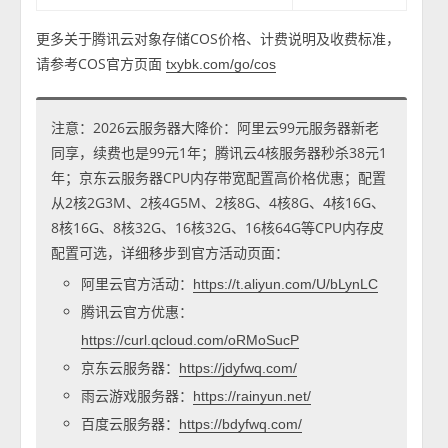
更多关于腾讯云对象存储COS价格、计费说明及收费标准，
请参考COS官方页面
txybk.com/go/cos
注意：2026云服务器大降价：阿里云99元服务器新老
同享，续费也是99元1年；腾讯云4核服务器秒杀38元1
年；京东云服务器CPU内存带宽配置高价格优惠；配置
从2核2G3M、2核4G5M、2核8G、4核8G、4核16G、
8核16G、8核32G、16核32G、16核64G等CPU内存皮
配置可选，详细移步到官方活动页面：
阿里云官方活动：
https://t.aliyun.com/U/bLynLC
腾讯云官方优惠：
https://curl.qcloud.com/oRMoSucP
京东云服务器：
https://jdyfwq.com/
雨云游戏服务器：
https://rainyun.net/
百度云服务器：
https://bdyfwq.com/