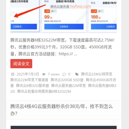
腾讯云服务器8核32G22M带宽，下载速度最高可达2.75M/
秒，优惠价格399元3个月，320GB SSD盘，4500GB月流
量，腾讯云官方活动链接：https:// ...
阅读全文
2025年7月3日
7 views
0
腾讯云22M公网带宽
腾讯云22M带宽下载速度
腾讯云320GB SSD盘
腾讯云4500GB月流
量
腾讯云8核32G服务器
腾讯云服务器22M带宽
腾讯云服务器8核3
2G
腾讯云轻量应用服务器8核32G22M
腾讯云4核4G云服务器秒杀价38元/年，抢不到怎么
办？