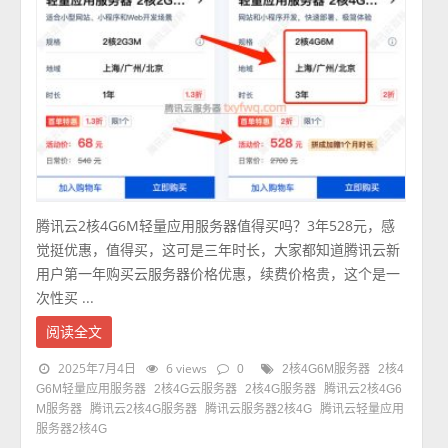
腾讯云2核4G6M轻量应用服务器值得买吗？3年528元，感
觉挺优惠，值得买，这可是三年时长，大家都知道腾讯云新
用户第一年购买云服务器价格优惠，续费价格贵，这个是一
次性买 ...
阅读全文
2025年7月4日
6 views
0
2核4G6M服务器
2核4
G6M轻量应用服务器
2核4G云服务器
2核4G服务器
腾讯云2核4G6
M服务器
腾讯云2核4G服务器
腾讯云服务器2核4G
腾讯云轻量应用
服务器2核4G