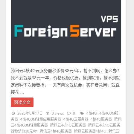
腾讯云4核4G云服务器秒杀价38元/年，抢不到啊，怎么办？
抢不到就是68元一年，价格也很优惠，抢到就抢，抢不到就
定闹钟下次接着抢，一天有两次就机会，实在着急用，就直
接花 ...
阅读全文
2025年6月17日
3 views
0
4核4G
4核4G3M服
务器
4核4G3M轻量应用服务器
4核4G云服务器
4核4G服务器
腾讯
云4核4G3M轻量服务器
腾讯云4核4G云服务器
腾讯云4核4G云服务
器秒杀价38元/年
腾讯云4核4G服务器
腾讯云服务器4核4G
腾讯云