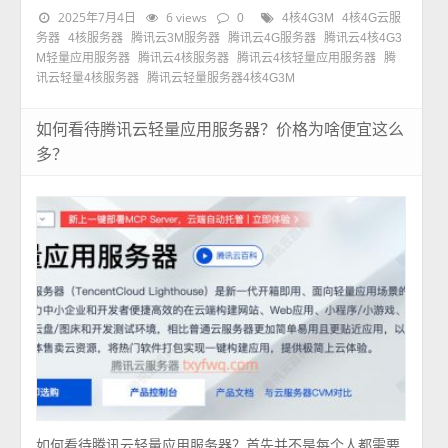
2025年7月4日
6 views
0
4核4G3M
4核4G云服
务器
4核服务器
腾讯云3M服务器
腾讯云4G服务器
腾讯云4核4G3
M轻量应用服务器
腾讯云4核服务器
腾讯云4核轻量应用服务器
腾
讯云轻量4核服务器
腾讯云轻量服务器4核4G3M
如何看待腾讯云轻量应用服务器？价格为啥便宜这么
多？
如何看待腾讯云轻量应用服务器？首先并不是每个人都需要