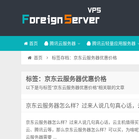
首页
腾讯云服务器
腾讯云轻量应用服务器
标签存档：京东云服务器优惠价格
首页
标签：京东云服务器优惠价格
以下是与标签“京东云服务器优惠价格”相关联的文章
京东云服务器怎么样？过来人说几句真心话，
京东云服务器怎么样？过来人说几句真心话，云主机值得买
云、腾讯云等，那么京东云服务器怎么样？可以买，为啥呢
云服务器需要 ...