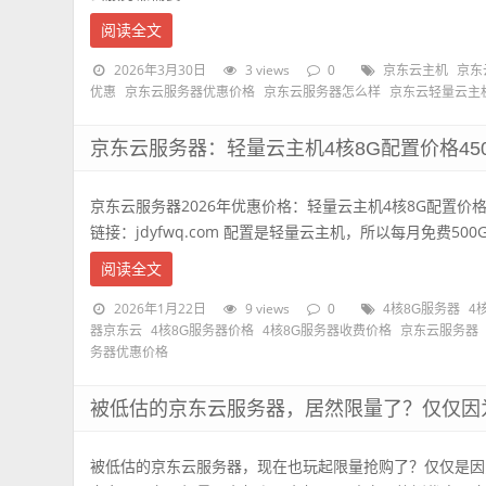
阅读全文
2026年3月30日
3 views
0
京东云主机
京东
优惠
京东云服务器优惠价格
京东云服务器怎么样
京东云轻量云主
京东云服务器：轻量云主机4核8G配置价格450
京东云服务器2026年优惠价格：轻量云主机4核8G配置价格4
链接：jdyfwq.com 配置是轻量云主机，所以每月免费500G
阅读全文
2026年1月22日
9 views
0
4核8G服务器
4
器京东云
4核8G服务器价格
4核8G服务器收费价格
京东云服务器
务器优惠价格
被低估的京东云服务器，居然限量了？仅仅因
被低估的京东云服务器，现在也玩起限量抢购了？仅仅是因