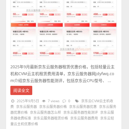
2025年9月最新京东云服务器租赁优惠价格，包括轻量云主
机和CVM云主机租赁费用清单，京东云服务器网jdyfwq.co
m介绍京东云服务器性能测评，包括京东云CPU型号、 ...
阅读全文
2025年9月5日
7 views
0
京东云CVM云主机收
费
京东云服务器
京东云服务器价格
京东云服务器优惠
京东云服务
器优惠价格
京东云服务器怎么样
京东云服务器性能测评
京东云服
务器收费标准
京东云服务器租赁价格
京东云服务器费用
京东云轻
量云主机优惠价格