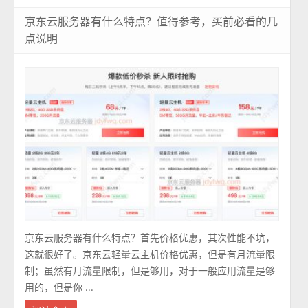
京东云服务器有什么特点？值得参考，买前必看的几
点说明
京东云服务器有什么特点？首先价格优惠，其次性能不坑，
这就很好了。京东云轻量云主机价格优惠，但是有月流量限
制；虽然有月流量限制，但是够用，对于一般应用流量是够
用的，但是你 ...