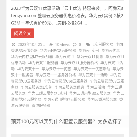
2023华为云双11优惠活动「云上优选 特惠来袭」，阿腾云a
tengyun.com整理云服务器优惠价格表，华为云L实例-2核2
G3M一年优惠价89元、L实例-2核2G4 ...
阅读全文
2023年10月25日
10 views
0
L实例服务器
中国
香港S3云服务器
华为云HECS云服务器
华为云L实例
华为云优惠
华为云内存型M7云服务器
华为云双11
华为云双11优惠
华为云双11
优惠活动
华为云双11服务器
华为云双11服务器价格
华为云双11活
动
华为云双十一
华为云双十一优惠
华为云双十一优惠活动
华为云
双十一服务器
华为云双十一服务器价格
华为云双十一活动
华为云
增强型C3云服务器
华为云增强型C6s云服务器
华为云增强型C7云服
务器
华为云服务器L实例
华为云服务器优惠
华为云活动
华为云耀
云服务器
华为云耀云服务器L实例
华为云通用型S3云服务器
华为云
通用型S6云服务器
华为云通用型S7云服务器
华为云香港服务器
香
港云服务器
香港服务器
预算100元可以买到什么配置云服务器？太多选择了