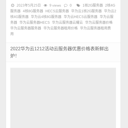
2023年5月25日
9 views
0
1核2G服务器
2核4G
服务器
4核8G服务器
HECS云服务器
华为云1核2G服务器
华为云2
核4G服务器
华为云4核8G服务器
华为云HECS云服务器
华为云服
务器
华为云服务器HECS
华为云服务器云耀云
华为云服务器价格
华为云服务器服务器
华为云服务器租用价格
华为云服务器租用费
用
2022华为云1212活动云服务器优惠价格表新鲜出
炉！