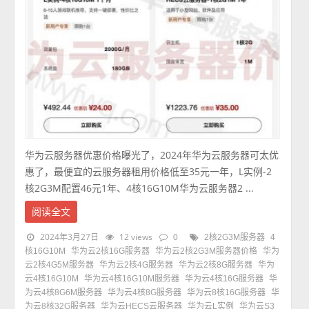
华为云服务器优惠价格曝光了，2024年华为云服务器可太优
惠了，最便宜的云服务器租用价格低至35元一年，L实例-2
核2G3M配置46元1年、4核16G10M华为云服务器2 ...
阅读全文
2024年3月27日
12 views
0
2核2G3M服务器
4
核16G10M
华为云2核16G服务器
华为云2核2G3M服务器价格
华为
云2核4G5M服务器
华为云2核4G服务器
华为云2核8G服务器
华为
云4核16G10M
华为云4核16G10M服务器
华为云4核16G服务器
华
为云4核8G6M服务器
华为云4核8G服务器
华为云8核16G服务器
华
为云8核32G服务器
华为云HECS云服务器
华为云L实例
华为云S3