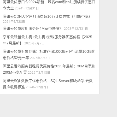
阿里云优惠口令2024最新：域名com和cn注册续费优惠口
令大全
2024年12月31日
腾讯云CDN大客户月消费超10万计费方式（月95带宽）
2021年4月28日
腾讯云轻量应用服务器4M宽带快吗？
2023年12月31日
京东云轻量云主机+云主机+游戏服务器优惠价格【2025
年7月最新】
2025年7月7日
腾讯云轻量对象存储：标准存储100GB+下行流量10GB优
惠价格52元一年
2025年8月3日
阿里云香港服务器租赁优惠价格2025年最新：30M带宽和
200M带宽配置
2025年3月18日
阿里云SQL数据库优惠价格：SQL Server和MySQL云数
据库收费标准
2024年12月7日