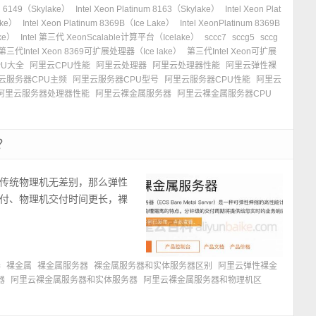
ld 6149（Skylake）
Intel Xeon Platinum 8163（Skylake）
Intel Xeon Plat
lake）
Intel Xeon Platinum 8369B（Ice Lake）
Intel XeonPlatinum 8369B
ke）
Intel 第三代 XeonScalable计算平台（Icelake）
sccc7
sccg5
sccg
第三代Intel Xeon 8369可扩展处理器（Ice lake）
第三代Intel Xeon可扩展
PU大全
阿里云CPU性能
阿里云处理器
阿里云处理器性能
阿里云弹性裸
云服务器CPU主频
阿里云服务器CPU型号
阿里云服务器CPU性能
阿里云
阿里云服务器处理器性能
阿里云裸金属服务器
阿里云裸金属服务器CPU
？
传统物理机无差别，那么弹性
付、物理机交付时间更长，裸
器
裸金属
裸金属服务器
裸金属服务器和实体服务器区别
阿里云弹性裸金
器
阿里云裸金属服务器和实体服务器
阿里云裸金属服务器和物理机区