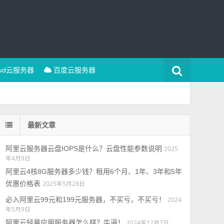
oud云服务器
百度云服务器
最新文章
阿里云服务器云盘IOPS是什么？云盘性能参数说明
2025
年4月9日
阿里云4核8G服务器多少钱？租用6个月、1年、3年和5年
优惠价格表
2025年5月28日
必入阿里云99元和199元服务器，不买亏，不买亏！
2024
年5月9日
阿里云轻量应用服务器怎么样？牛逼！
2024年12月7日