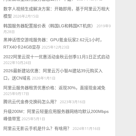
数字人视频生成解决方案：开箱即用，基于阿里云万相大
模型
2026年2月15日
韩国服务器配置报价表（韩国LG和韩国KT机房）
2019年9
月28日
黑神话悟空游戏服务器：GPU氪金玩家2.62元1小时，
RTX40卡24GB显存
2025年12月23日
2022阿里云双十一优惠活动金秋云创季11月1日正式启动
2022年10月24日
2026最新建站优惠：阿里云万小智AI建站39元购买入
口，送CN域名
2026年1月1日
阿里云服务器租赁优惠价格：返现30%，直接现金减免
2025年9月17日
腾讯云代金券兑换码怎么用？
2023年3月16日
升级200M：阿里云轻量应用服务器网络均默认200Mbps
峰值带宽
2025年5月1日
阿里云无影云手机是什么？有啥用？
2024年11月16日