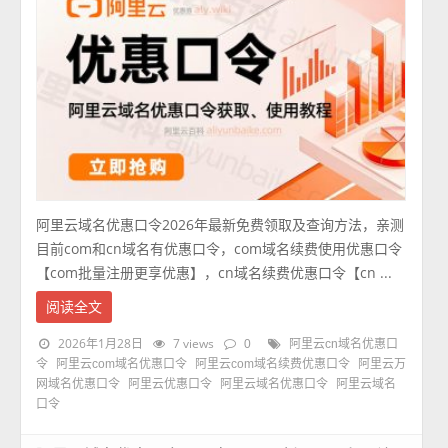
阿里云域名优惠口令2026年最新免费领取及查询方法，亲测
目前com和cn域名有优惠口令，com域名续费使用优惠口令
【com批量注册更享优惠】，cn域名续费优惠口令【cn ...
阅读全文
2026年1月28日
7 views
0
阿里云cn域名优惠口
令
阿里云com域名优惠口令
阿里云com域名续费优惠口令
阿里云万
网域名优惠口令
阿里云优惠口令
阿里云域名优惠口令
阿里云域名
口令