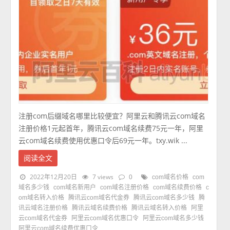
注册com后缀域名哪里比较便宜？阿里云和腾讯云com域名
注册价格1元起首年，腾讯云com域名续费75元一年，阿里
云com域名续费使用优惠口令后69元一年。txy.wik ...
阅读全文
2022年12月20日
7 views
0
com域名价格
com
域名多少钱
com域名新用户
com域名注册价格
com域名续费价格
c
om域名转入价格
腾讯云com域名代金券
腾讯云com域名多少钱
腾
讯云域名注册价格
腾讯云域名续费价格
腾讯云域名转入价格
阿里
云com域名代金券
阿里云com域名优惠口令
阿里云com域名多少钱
阿里云com域名续费优惠口令