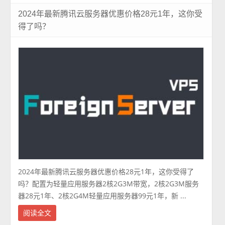
2024年最新腾讯云服务器优惠价格28元1年，这你受
得了吗？
2024年最新腾讯云服务器优惠价格28元1年，这你受得了
吗？配置为轻量应用服务器2核2G3M带宽，2核2G3M服务
器28元1年、2核2G4M轻量应用服务器99元1年，新 ...
阅读全文