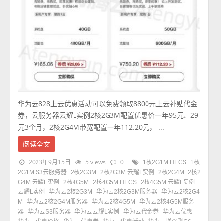
华为云828上云优惠活动可以免费领取8800元上云补贴代金
券，云服务器云耀L实例2核2G3M配置优惠价一年95元、29
元3个月，2核2G4M带宽配置一年112.20元， ...
阅读全文
2023年9月15日
5 views
0
1核2G1M HECS
1核
2G1M S3云服务器
2核2G3M
2核2G3M 云耀L实例
2核2G4M
2核2
G4M 云耀L实例
2核4G5M
2核4G5M HECS
2核4G5M 云耀L实例
云耀L实例
华为云2核2G3M
华为云2核2G3M服务器
华为云2核2G4
M
华为云2核2G4M服务器
华为云2核4G5M
华为云2核4G5M服务
器
华为云S3服务器
华为云云耀L实例
华为云代金券
华为云优惠