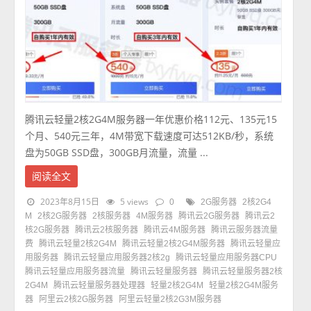
腾讯云轻量2核2G4M服务器一年优惠价格112元、135元15
个月、540元三年，4M带宽下载速度可达512KB/秒，系统
盘为50GB SSD盘，300GB月流量，流量 ...
阅读全文
2023年8月15日
5 views
0
2G服务器
2核2G4
M
2核2G服务器
2核服务器
4M服务器
腾讯云2G服务器
腾讯云2
核2G服务器
腾讯云2核服务器
腾讯云4M服务器
腾讯云服务器流量
费
腾讯云轻量2核2G4M
腾讯云轻量2核2G4M服务器
腾讯云轻量应
用服务器
腾讯云轻量应用服务器2核2g
腾讯云轻量应用服务器CPU
腾讯云轻量应用服务器流量
腾讯云轻量服务器
腾讯云轻量服务器2核
2G4M
腾讯云轻量服务器处理器
轻量2核2G4M
轻量2核2G4M服务
器
阿里云2核2G服务器
阿里云轻量2核2G3M服务器