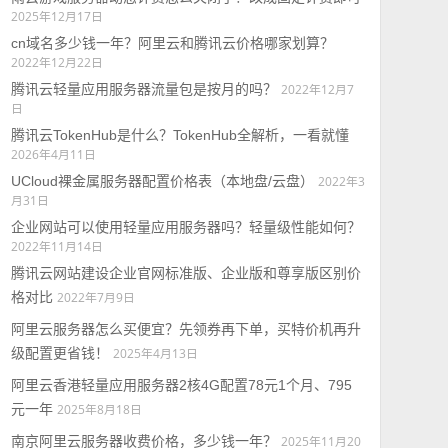
2025年12月17日
cn域名多少钱一年？阿里云和腾讯云价格哪家划算？
2022年12月22日
腾讯云轻量应用服务器流量包是按月的吗？
2022年12月7
日
腾讯云TokenHub是什么？TokenHub全解析，一看就懂
2026年4月11日
UCloud裸金属服务器配置价格表（本地盘/云盘）
2022年3
月31日
企业网站可以使用轻量应用服务器吗？轻量级性能如何？
2022年11月14日
腾讯云网站建设企业官网标准版、企业版和尊享版区别价
格对比
2022年7月9日
阿里云服务器怎么买便宜？先领券再下单，买特价机再升
级配置更省钱！
2025年4月13日
阿里云香港轻量应用服务器2核4G配置78元1个月、795
元一年
2025年8月18日
南京阿里云服务器收费价格，多少钱一年？
2025年11月20