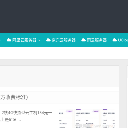
阿里云服务器
京东云服务器
雨云服务器
UCl
官方收费标准）
、2核4G快杰型云主机154元一
Inte ...