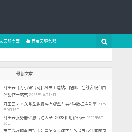
oud云服务器
百度云服务器
最新文章
阿里云【万小智官网】AI员工建站、配图、在线客服和内
容创作一站式
2025年10月14日
阿里云RDS关系型数据库有哪些？共4种数据库引擎
2025
年9月16日
阿里云服务器优惠活动大全_2023租用价格表
2023年6月
30日
雨云游戏服务器动态计费怎么关闭了？改成固定计费即可