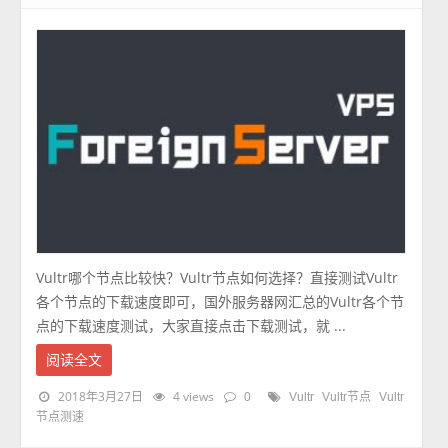
Vultr哪个节点比较快？Vultr节点如何选择？直接测试Vultr
各个节点的下载速度即可，国外服务器网汇总的Vultr各个节
点的下载速度测试，大家直接点击下载测试，就 ...
阅读全文
2018年3月27日
4 views
0
Vultr
Vultr节点
Vultr
节点测速