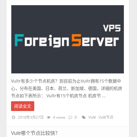
Vultr有多少个节点机房？到目前为止Vultr拥有15个数据中
心，分布在美国、日本、荷兰、新加坡、德国，详细的机房
节点如下表所示： Vultr有15个机房节点 机房节 ...
阅读全文
2018年3月27日
4 views
0
Vultr
Vultr节点
Vultr哪个节点比较快？