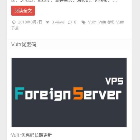
阅读全文
2018年3月7日
3 views
0
Vultr
Vultr地域
Vultr
节点
Vultr优惠码
Vultr优惠码长期更新