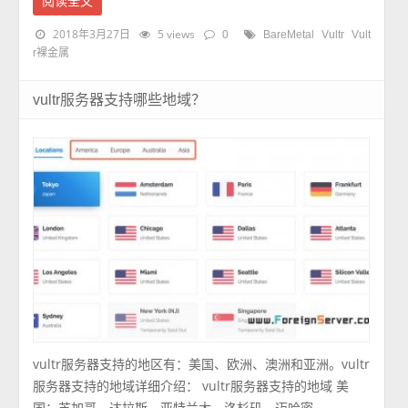
阅读全文
2018年3月27日
5 views
0
BareMetal
Vultr
Vult
r裸金属
vultr服务器支持哪些地域？
vultr服务器支持的地区有：美国、欧洲、澳洲和亚洲。vultr
服务器支持的地域详细介绍： vultr服务器支持的地域 美
国：芝加哥、达拉斯、亚特兰大、洛杉矶、迈哈密、 ...