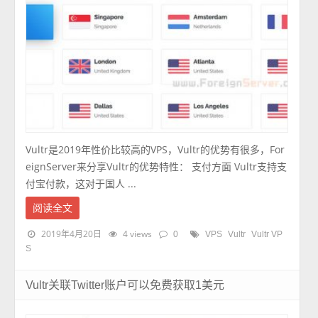
Vultr是2019年性价比较高的VPS，Vultr的优势有很多，For
eignServer来分享Vultr的优势特性： 支付方面 Vultr支持支
付宝付款，这对于国人 ...
阅读全文
2019年4月20日
4 views
0
VPS
Vultr
Vultr VP
S
Vultr关联Twitter账户可以免费获取1美元