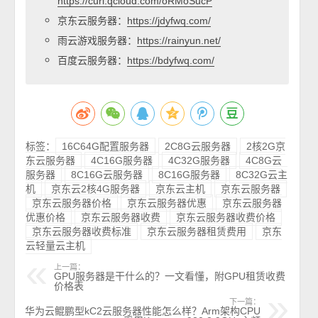
https://curl.qcloud.com/oRMoSucP
京东云服务器：
https://jdyfwq.com/
雨云游戏服务器：
https://rainyun.net/
百度云服务器：
https://bdyfwq.com/
标签：
16C64G配置服务器
2C8G云服务器
2核2G京
东云服务器
4C16G服务器
4C32G服务器
4C8G云
服务器
8C16G云服务器
8C16G服务器
8C32G云主
机
京东云2核4G服务器
京东云主机
京东云服务器
京东云服务器价格
京东云服务器优惠
京东云服务器
优惠价格
京东云服务器收费
京东云服务器收费价格
京东云服务器收费标准
京东云服务器租赁费用
京东
云轻量云主机
上一篇：
GPU服务器是干什么的？一文看懂，附GPU租赁收费
价格表
下一篇：
华为云鲲鹏型kC2云服务器性能怎么样？Arm架构CPU