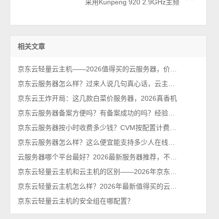
采用Kunpeng 920 2.9GHz主频
相关文章
京东云轻量云主机——2026值得买的云服务器，价格便宜性能可以！
京东云服务器怎么样？过来人说几句真心话，云主机值得买吗？
京东云王炸开局：这几款白菜价服务器，2026真香机
京东云服务器备案方便吗？有备案成功的吗？经验分享下
京东云服务器按小时收费多少钱？CVM按配置计费价格表
京东云服务器怎么样？这么便宜能支持多少人在线？2026最新性能测评
云服务器哪个平台最好？2026最新服务器推荐，不买亏系列！
京东云轻量云主机和云主机的区别——2026年京东云官网发布
京东云轻量云主机怎么样？2026年最新值得买的云服务器排行榜
京东云轻量云主机的安全组在哪配置？