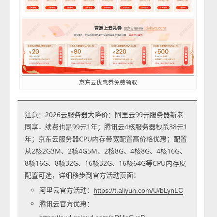
京东云优惠券免费领取
注意：2026云服务器大降价：阿里云99元服务器新老
同享，续费也是99元1年；腾讯云4核服务器秒杀38元1
年；京东云服务器CPU内存带宽配置高价格优惠；配置
从2核2G3M、2核4G5M、2核8G、4核8G、4核16G、
8核16G、8核32G、16核32G、16核64G等CPU内存皮
配置可选，详细移步到官方活动页面：
阿里云官方活动：
https://t.aliyun.com/U/bLynLC
腾讯云官方优惠：