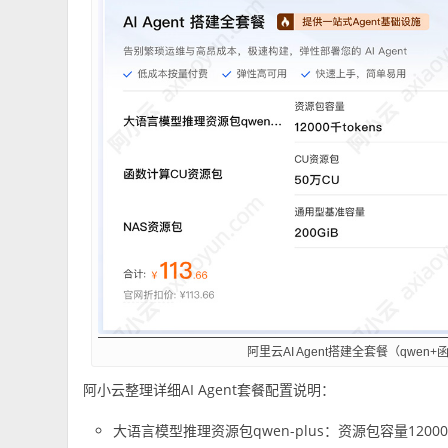
阿里云AI Agent搭建全套餐（qwen+
阿小云整理详细AI Agent套餐配置说明：
大语言模型推理资源包qwen-plus：资源包容量12000千