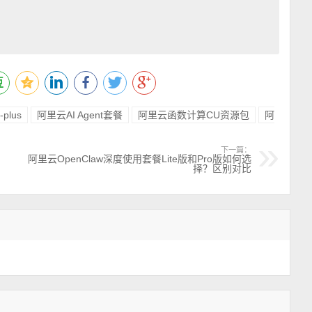
lus
阿里云AI Agent套餐
阿里云函数计算CU资源包
阿
下一篇：
阿里云OpenClaw深度使用套餐Lite版和Pro版如何选
择？区别对比