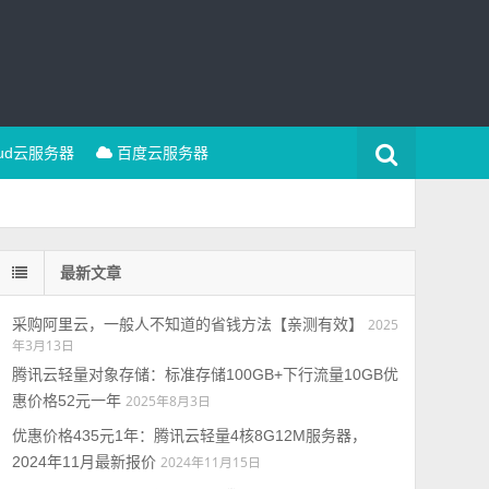
oud云服务器
百度云服务器
最新文章
采购阿里云，一般人不知道的省钱方法【亲测有效】
2025
年3月13日
腾讯云轻量对象存储：标准存储100GB+下行流量10GB优
惠价格52元一年
2025年8月3日
优惠价格435元1年：腾讯云轻量4核8G12M服务器，
2024年11月最新报价
2024年11月15日