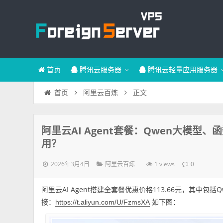
首页
腾讯云服务器
腾讯云轻量应用服务器
正文
首页
阿里云百炼
阿里云AI Agent套餐：Qwen大模型、
用？
2026年3月4日
1 views
阿里云百炼
0
阿里云AI Agent搭建全套餐优惠价格113.66元，其中
接：
如下图：
https://t.aliyun.com/U/FzmsXA