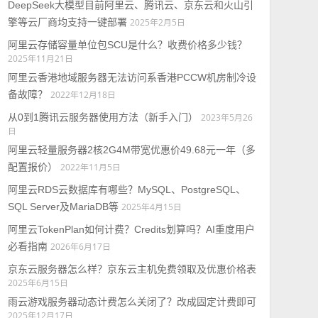
DeepSeek大模型目前阿里云、腾讯云、京东云和火山引
擎等云厂商均支持一键部署
2025年2月5日
阿里云存储容量单位包SCU是什么？收费价格多少钱？
2025年11月21日
阿里云香港地域服务器无法访问系香港PCCW机房制冷设
备故障？
2022年12月18日
从0到1腾讯云服务器使用方法（新手入门）
2023年5月26
日
阿里云轻量服务器2核2G4M带宽优惠价49.68元一年（多
配置报价）
2022年11月5日
阿里云RDS云数据库有哪些？MySQL、PostgreSQL、
SQL Server及MariaDB等
2025年4月15日
阿里云TokenPlan如何计费？Credits划算吗？AI重度用户
必看指南
2026年6月17日
京东云服务器怎么样？京东云主机免费领取及优惠价格表
2025年6月15日
雨云游戏服务器动态计费怎么关闭了？改成固定计费即可
2025年12月17日