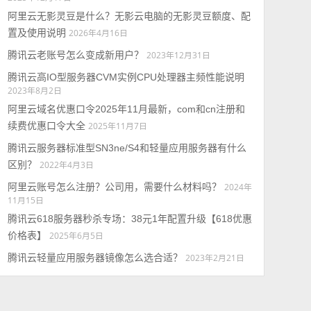
阿里云无影灵豆是什么？无影云电脑的无影灵豆额度、配
置及使用说明
2026年4月16日
腾讯云老账号怎么变成新用户？
2023年12月31日
腾讯云高IO型服务器CVM实例CPU处理器主频性能说明
2023年8月2日
阿里云域名优惠口令2025年11月最新，com和cn注册和
续费优惠口令大全
2025年11月7日
腾讯云服务器标准型SN3ne/S4和轻量应用服务器有什么
区别？
2022年4月3日
阿里云账号怎么注册？公司用，需要什么材料吗？
2024年
11月15日
腾讯云618服务器秒杀专场：38元1年配置升级【618优惠
价格表】
2025年6月5日
腾讯云轻量应用服务器镜像怎么选合适？
2023年2月21日