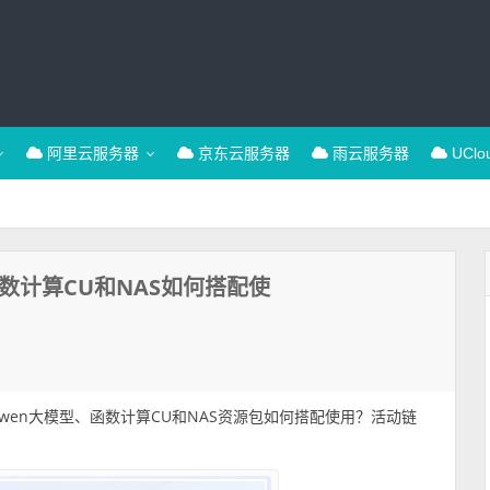
阿里云服务器
京东云服务器
雨云服务器
UCl
函数计算CU和NAS如何搭配使
包括Qwen大模型、函数计算CU和NAS资源包如何搭配使用？活动链