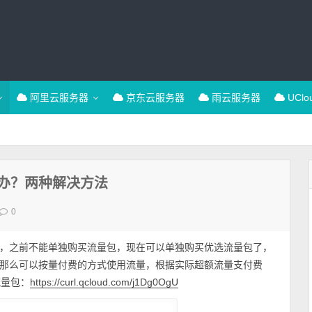
阿里云服务器
京东云服务器
雨云服务器
UCl
办？两种解决方法
0
，之前不能单独购买流量包，现在可以单独购买优选流量包了，
那么可以按量付费的方式使用流量，根据实际超额流量支付费
流量包：
https://curl.qcloud.com/j1Dg0OgU