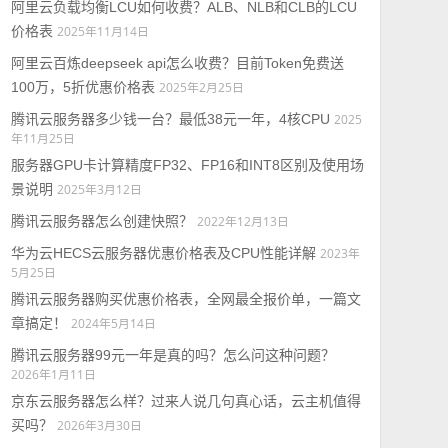
阿里云负载均衡LCU如何收费？ALB、NLB和CLB的LCU
价格表
2025年11月14日
阿里云百炼deepseek api怎么收费？目前Token免费送
100万，5折优惠价格表
2025年2月25日
腾讯云服务器多少钱一台？最低38元一年，4核CPU
2025
年11月25日
服务器GPU卡计算精度FP32、FP16和INT8区别及使用场
景说明
2025年3月12日
腾讯云服务器怎么创建快照？
2022年12月13日
华为云HECS云服务器优惠价格表及CPU性能详解
2023年
5月25日
腾讯云服务器购买优惠价格表，全网最全报价单，一篇文
章搞定！
2024年5月14日
腾讯云服务器99元一年是真的吗？怎么问这种问题？
2026年1月11日
京东云服务器怎么样？过来人说几句真心话，云主机值得
买吗？
2026年3月30日