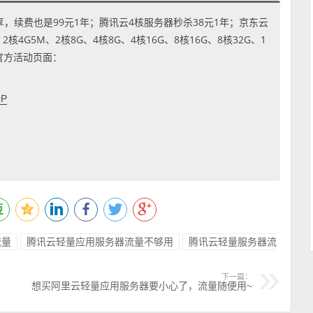
享，续费也是99元1年；腾讯云4核服务器秒杀38元1年；京东云
4G5M、2核8G、4核8G、4核16G、8核16G、8核32G、1
到官方活动页面：
cP
流量
腾讯云轻量应用服务器流量不够用
腾讯云轻量服务器流
下一篇：
想买阿里云轻量应用服务器要小心了，流量随便用~