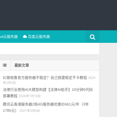
oud云服务器
百度云服务器
最新文章
幻兽帕鲁官方服务器不稳定？自己搭建稳定不卡教程
2024
年2月3日
法律行业使用AI大模型构建【法律AI助手】10分钟0代码
部署教程
2026年1月18日
腾讯云香港服务器2核4G服务器优惠价661元/年（3年
1785元）
2021年3月6日