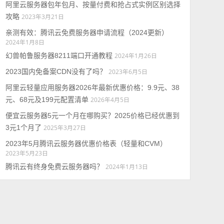
阿里云服务器包年包月、按量付费和抢占式实例区别选择
攻略
2023年3月21日
亲测有效：腾讯云免费服务器申请流程（2024更新）
2024年1月8日
幻兽帕鲁服务器8211端口开通教程
2024年1月26日
2023国内免备案CDN没有了吗？
2023年6月5日
阿里云轻量应用服务器2026年最新优惠价格：9.9元、38
元、68元及199元配置清单
2026年4月5日
便宜云服务器5元一个月在哪购买？2025价格已经优惠到
3元1个月了
2025年3月27日
2023年5月腾讯云服务器优惠价格表（轻量和CVM）
2023年5月23日
腾讯云有终身免费云服务器吗？
2024年1月13日