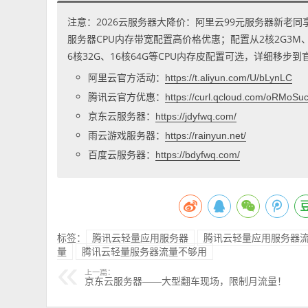
注意：2026云服务器大降价：阿里云99元服务器新老同
服务器CPU内存带宽配置高价格优惠；配置从2核2G3M、2核
6核32G、16核64G等CPU内存皮配置可选，详细移步
阿里云官方活动：
https://t.aliyun.com/U/bLynLC
腾讯云官方优惠：
https://curl.qcloud.com/oRMoSu
京东云服务器：
https://jdyfwq.com/
雨云游戏服务器：
https://rainyun.net/
百度云服务器：
https://bdyfwq.com/
标签：
腾讯云轻量应用服务器
腾讯云轻量应用服务器
量
腾讯云轻量服务器流量不够用
上一篇：
京东云服务器——大型翻车现场，限制月流量！