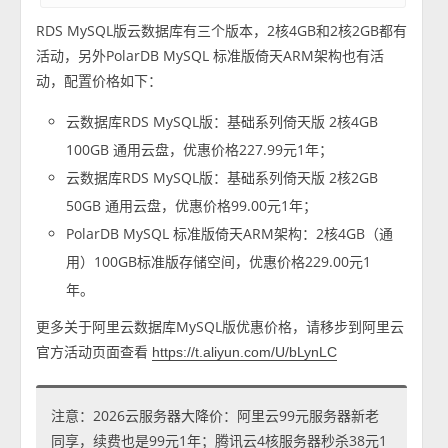
RDS MySQL版云数据库有三个版本，2核4GB和2核2GB都有
活动，另外PolarDB MySQL 标准版倚天ARM架构也有活
动，配置价格如下：
云数据库RDS MySQL版：基础系列倚天版 2核4GB
100GB 通用云盘，优惠价格227.99元1年；
云数据库RDS MySQL版：基础系列倚天版 2核2GB
50GB 通用云盘，优惠价格99.00元1年；
PolarDB MySQL 标准版倚天ARM架构：2核4GB（通
用）100GB标准版存储空间，优惠价格229.00元1
年。
更多关于阿里云数据库MySQL版优惠价格，请移步到阿里云
官方活动页面查看
https://t.aliyun.com/U/bLynLC
注意：2026云服务器大降价：阿里云99元服务器新老
同享，续费也是99元1年；腾讯云4核服务器秒杀38元1