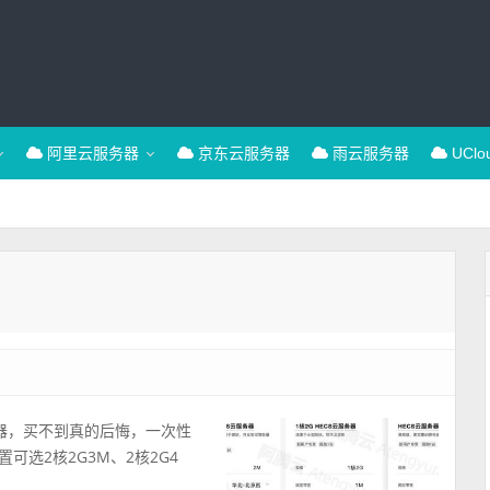
阿里云服务器
京东云服务器
雨云服务器
UCl
器，买不到真的后悔，一次性
选2核2G3M、2核2G4