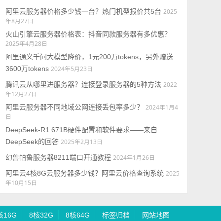
阿里云服务器价格多少钱一台？热门机型报价共5台
2025
年8月27日
火山引擎云服务器价格表：抖音同款服务器有多优惠？
2025年4月28日
阿里通义千问大模型降价，1元200万tokens，另外赠送
3600万tokens
2024年5月23日
腾讯云从哪里进服务器？连接登录服务器的5种方法
2022
年12月27日
阿里云服务器不同地域公网连接丢包率多少？
2024年1月4
日
DeepSeek-R1 671B硬件配置和软件要求——来自
DeepSeek的回答
2025年2月13日
幻兽帕鲁服务器8211端口开通教程
2024年1月26日
阿里云4核8G云服务器多少钱？阿里云价格查询系统
2025
年10月15日
核16G
8核32G
8核64G
标签归档
网站地图