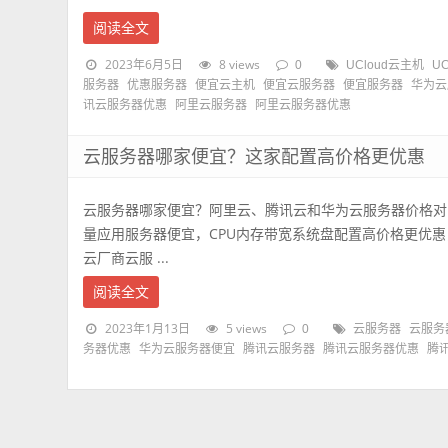
阅读全文
2023年6月5日
8 views
0
UCloud云主机
U
服务器
优惠服务器
便宜云主机
便宜云服务器
便宜服务器
华为云
讯云服务器优惠
阿里云服务器
阿里云服务器优惠
云服务器哪家便宜？这家配置高价格更优惠
云服务器哪家便宜？阿里云、腾讯云和华为云服务器价格对
量应用服务器便宜，CPU内存带宽系统盘配置高价格更优
云厂商云服 ...
阅读全文
2023年1月13日
5 views
0
云服务器
云服务
务器优惠
华为云服务器便宜
腾讯云服务器
腾讯云服务器优惠
腾