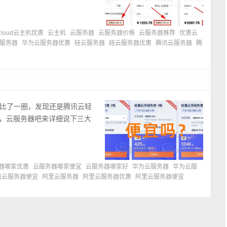
Cloud云主机优惠
云主机
云服务器
云服务器价格
云服务器推荐
优惠云
服务器
华为云服务器优惠
硅云服务器
硅云服务器优惠
腾讯云服务器
腾
比了一圈，发现还是腾讯云轻
惠，云服务器吧来详细说下三大
器哪家优惠
云服务器哪家便宜
云服务器哪家好
华为云服务器
华为云服
讯云服务器便宜
阿里云服务器
阿里云服务器优惠
阿里云服务器便宜