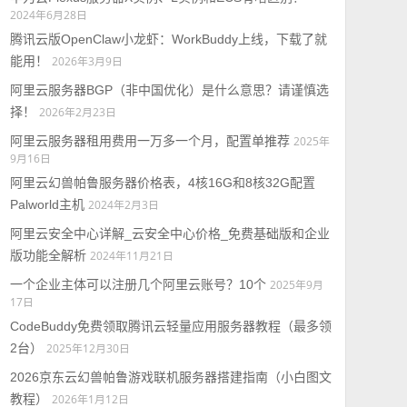
2024年6月28日
腾讯云版OpenClaw小龙虾：WorkBuddy上线，下载了就
能用！
2026年3月9日
阿里云服务器BGP（非中国优化）是什么意思？请谨慎选
择！
2026年2月23日
阿里云服务器租用费用一万多一个月，配置单推荐
2025年
9月16日
阿里云幻兽帕鲁服务器价格表，4核16G和8核32G配置
Palworld主机
2024年2月3日
阿里云安全中心详解_云安全中心价格_免费基础版和企业
版功能全解析
2024年11月21日
一个企业主体可以注册几个阿里云账号？10个
2025年9月
17日
CodeBuddy免费领取腾讯云轻量应用服务器教程（最多领
2台）
2025年12月30日
2026京东云幻兽帕鲁游戏联机服务器搭建指南（小白图文
教程）
2026年1月12日