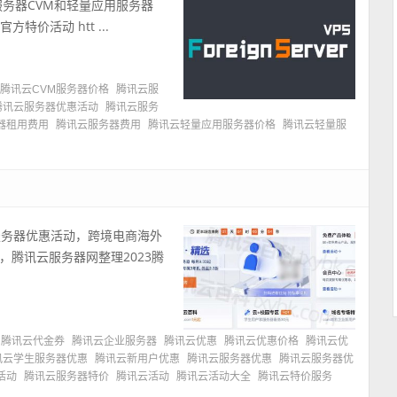
服务器CVM和轻量应用服务器
特价活动 htt ...
腾讯云CVM服务器价格
腾讯云服
腾讯云服务器优惠活动
腾讯云服务
器租用费用
腾讯云服务器费用
腾讯云轻量应用服务器价格
腾讯云轻量服
服务器优惠活动，跨境电商海外
腾讯云服务器网整理2023腾
腾讯云代金券
腾讯云企业服务器
腾讯云优惠
腾讯云优惠价格
腾讯云优
讯云学生服务器优惠
腾讯云新用户优惠
腾讯云服务器优惠
腾讯云服务器优
活动
腾讯云服务器特价
腾讯云活动
腾讯云活动大全
腾讯云特价服务