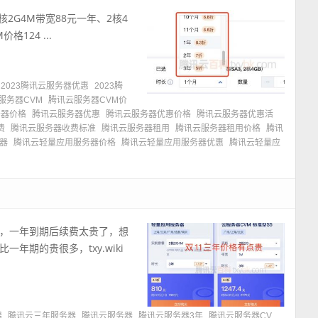
2G4M带宽88元一年、2核4
格124 ...
2023腾讯云服务器优惠
2023腾
服务器CVM
腾讯云服务器CVM价
务器价格
腾讯云服务器优惠
腾讯云服务器优惠价格
腾讯云服务器优惠活
费
腾讯云服务器收费标准
腾讯云服务器租用
腾讯云服务器租用价格
腾讯
器
腾讯云轻量应用服务器价格
腾讯云轻量应用服务器优惠
腾讯云轻量应
，一年到期后续费太贵了，想
期的贵很多，txy.wiki
器
腾讯云三年服务器
腾讯云服务器
腾讯云服务器3年
腾讯云服务器CV