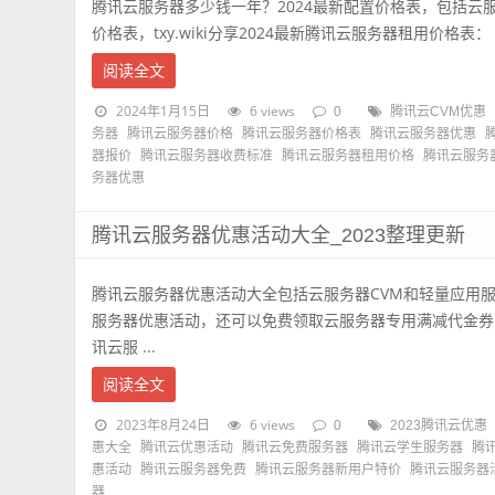
腾讯云服务器多少钱一年？2024最新配置价格表，包括云
价格表，txy.wiki分享2024最新腾讯云服务器租用价格表： 官方
阅读全文
2024年1月15日
6 views
0
腾讯云CVM优惠
务器
腾讯云服务器价格
腾讯云服务器价格表
腾讯云服务器优惠
器报价
腾讯云服务器收费标准
腾讯云服务器租用价格
腾讯云服务
务器优惠
腾讯云服务器优惠活动大全_2023整理更新
腾讯云服务器优惠活动大全包括云服务器CVM和轻量应用
服务器优惠活动，还可以免费领取云服务器专用满减代金券，
讯云服 ...
阅读全文
2023年8月24日
6 views
0
2023腾讯云优惠
惠大全
腾讯云优惠活动
腾讯云免费服务器
腾讯云学生服务器
腾
惠活动
腾讯云服务器免费
腾讯云服务器新用户特价
腾讯云服务器
器