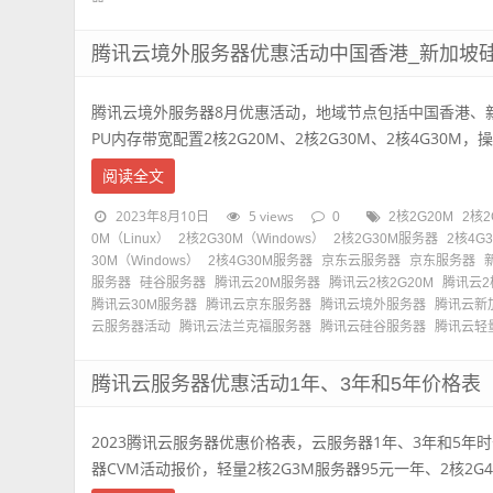
腾讯云境外服务器优惠活动中国香港_新加坡硅
腾讯云境外服务器8月优惠活动，地域节点包括中国香港、新
PU内存带宽配置2核2G20M、2核2G30M、2核4G30M，操作
阅读全文
2023年8月10日
5 views
0
2核2G20M
2核
0M（Linux）
2核2G30M（Windows）
2核2G30M服务器
2核4G
30M（Windows）
2核4G30M服务器
京东云服务器
京东服务器
服务器
硅谷服务器
腾讯云20M服务器
腾讯云2核2G20M
腾讯云2
腾讯云30M服务器
腾讯云京东服务器
腾讯云境外服务器
腾讯云新
云服务器活动
腾讯云法兰克福服务器
腾讯云硅谷服务器
腾讯云轻
腾讯云服务器优惠活动1年、3年和5年价格表
2023腾讯云服务器优惠价格表，云服务器1年、3年和5年
器CVM活动报价，轻量2核2G3M服务器95元一年、2核2G4M