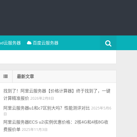
oud云服务器
百度云服务器
最新文章
找到了！阿里云服务器【价格计算器】终于找到了，一键
计算精准报价
2026年2月8日
阿里云服务器u1和c7区别大吗？性能测评对比
2025年5月6
日
阿里云服务器ECS u2i实例优惠价格：2核4G和4核8G收
费报价单
2025年11月3日