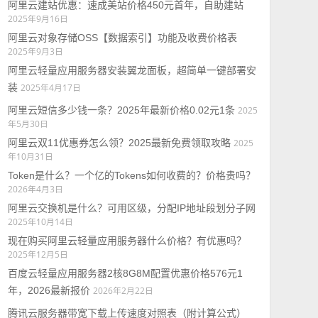
阿里云建站优惠：速成美站价格450元首年，自助建站
2025年9月16日
阿里云对象存储OSS【数据索引】功能及收费价格表
2025年9月3日
阿里云轻量应用服务器安装翼龙面板，超简单一键部署安
装
2025年4月17日
阿里云短信多少钱一条？2025年最新价格0.02元1条
2025
年5月30日
阿里云双11优惠券怎么领？2025最新免费领取攻略
2025
年10月31日
Token是什么？一个亿的Tokens如何收费的？价格贵吗？
2026年4月3日
阿里云交换机是什么？可用区级，分配IP地址段划分子网
2025年10月14日
现在购买阿里云轻量应用服务器什么价格？有优惠吗？
2025年12月5日
百度云轻量应用服务器2核8G8M配置优惠价格576元1
年，2026最新报价
2026年2月22日
腾讯云服务器带宽下载上传速度对照表（附计算公式）