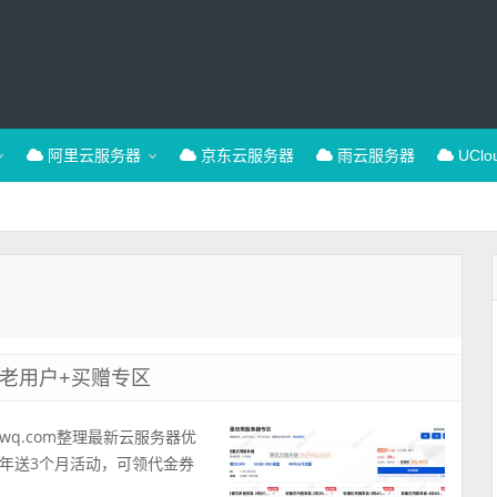
阿里云服务器
京东云服务器
雨云服务器
UCl
老用户+买赠专区
wq.com整理最新云服务器优
年送3个月活动，可领代金券