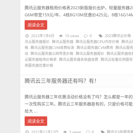
腾讯云服务器租用价格表2023新版报价出炉，轻量服务器2核
G6M带宽159元/年、4核8G10M优惠价425元、8核16G14M价
阅读全文
2023年1月4日
10 views
0
2023腾讯云价格
讯云服务器报价
腾讯云服务器
腾讯云服务器CPU内存价格
腾讯云
格
腾讯云服务器CVM收费标准
腾讯云服务器CVM费用
腾讯云服
动
腾讯云服务器公网带宽价格
腾讯云服务器报价
腾讯云服务器收
云服务器租用价格表
腾讯云服务器系统盘收费
腾讯云轻量应用服务
用服务器优惠价格
腾讯云三年服务器还有吗？有！
腾讯云服务器三年优惠活动价格没有了吗？怎么都是一年的
一次性购买三年。腾讯云三年服务器是有的，只是价格可能比一年
给大 ...
阅读全文
2022年11月13日
3 views
0
腾讯云3年服务