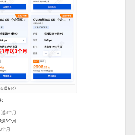
（买赠专区）
格：
年送3个月
年送3个月
3个月