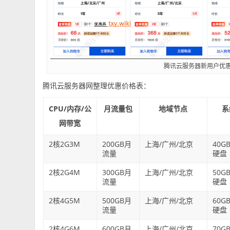
腾讯云服务器新用户优
腾讯云服务器网整理优惠价格表：
CPU/内存/公
月流量包
地域节点
系
网带宽
2核2G3M
200GB月
上海/广州/北京
40G
流量
硬盘
2核2G4M
300GB月
上海/广州/北京
50G
流量
硬盘
2核4G5M
500GB月
上海/广州/北京
60G
流量
硬盘
2核4G6M
600GB月
上海/广州/北京
70G