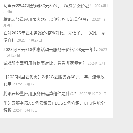
阿里云2核4G服务器30元3个月，续费会涨价哦！
2024年1
月4日
腾讯云轻量应用服务器可以单独购买流量包吗？
2023年8
月9日
面对2025年云服务器价格PK对比，无语了，一家比一家
便宜！
2025年1月27日
2023阿里云618优惠活动云服务器价格108元一年起
2023
年5月27日
游戏服务器租用价格表对比，看看哪家便宜？
2024年2月
23日
【2025阿里云优惠】2核2G云服务器68元一年，流量放
心用
2025年8月27日
腾讯云轻量应用服务器运算组件是什么？
2022年10月21日
华为云服务器X实例云耀云HECS实例介绍、CPU性能全
解析
2024年5月18日