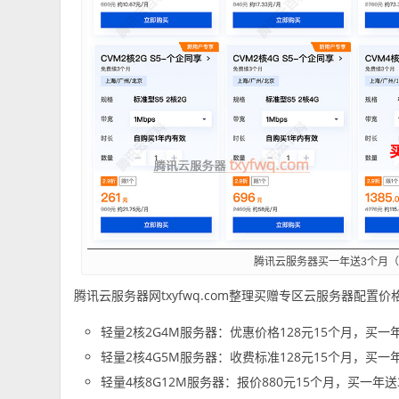
腾讯云服务器买一年送3个月
腾讯云服务器网txyfwq.com整理买赠专区云服务器配置价
轻量2核2G4M服务器：优惠价格128元15个月，买一
轻量2核4G5M服务器：收费标准128元15个月，买一
轻量4核8G12M服务器：报价880元15个月，买一年送