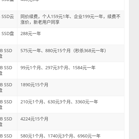
B SSD云
同价续费，个人159元1年、企业199元一年，续费不
涨价，新老用户同享
B SSD盘
288元一年
B SSD
575元一年、880元15个月（秒杀368元一年）
盘
B SSD
99元1个月、297元3个月、1584元一年
盘
B SSD
1890元15个月
盘
B SSD
210元1个月、630元3个月、3360元一年
盘
B SSD
4224元15个月
盘
B SSD
580元1个月、1740元3个月、6960元一年