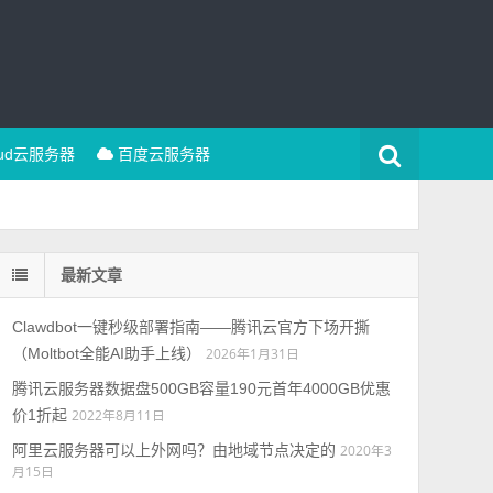
oud云服务器
百度云服务器
最新文章
Clawdbot一键秒级部署指南——腾讯云官方下场开撕
（Moltbot全能AI助手上线）
2026年1月31日
腾讯云服务器数据盘500GB容量190元首年4000GB优惠
价1折起
2022年8月11日
阿里云服务器可以上外网吗？由地域节点决定的
2020年3
月15日