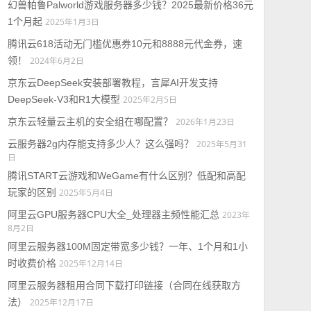
幻兽帕鲁Palworld游戏服务器多少钱？2025最新价格36元
1个月起
2025年1月3日
腾讯云618活动无门槛优惠券10元和8888元代金券，速
领！
2024年6月2日
京东云DeepSeek安装部署教程，言犀AI开发支持
DeepSeek-V3和R1大模型
2025年2月5日
京东云轻量云主机的安全组在哪配置？
2026年1月23日
云服务器2g内存能支持多少人？这么强吗？
2025年5月31
日
腾讯START云游戏和WeGame有什么区别？低配和高配
玩家的区别
2025年5月4日
阿里云GPU服务器CPU大全_处理器主频性能汇总
2023年
8月2日
阿里云服务器100M固定带宽多少钱？一年、1个月和1小
时收费价格
2025年12月14日
阿里云服务器租用合同下载打印链接（合同在线获取方
法）
2025年12月17日