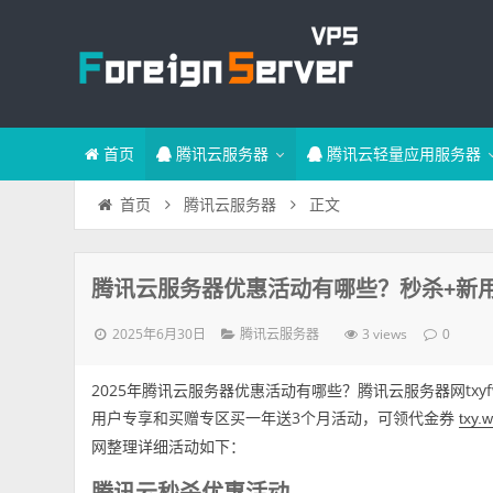
首页
腾讯云服务器
腾讯云轻量应用服务器
正文
首页
腾讯云服务器
腾讯云服务器优惠活动有哪些？秒杀+新用
2025年6月30日
3 views
腾讯云服务器
0
2025年腾讯云服务器优惠活动有哪些？腾讯云服务器网txy
用户专享和买赠专区买一年送3个月活动，可领代金券
txy.w
网整理详细活动如下：
腾讯云秒杀优惠活动