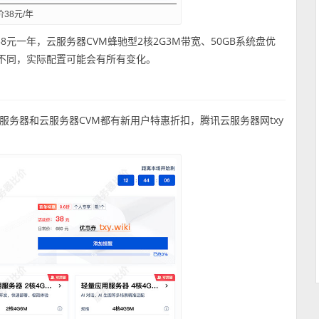
38元/年
元一年，云服务器CVM蜂驰型2核2G3M带宽、50GB系统盘优
间不同，实际配置可能会有所有变化。
务器和云服务器CVM都有新用户特惠折扣，腾讯云服务器网txy