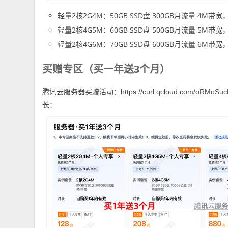
轻量2核2G4M：50GB SSD盘 300GB月流量 
轻量2核4G5M：60GB SSD盘 500GB月流量 5
轻量2核4G6M：70GB SSD盘 600GB月流量 6
买赠专区（买一年送3个月）
腾讯云服务器买赠活动：
https://curl.qcloud.com/oRMoSu
长：