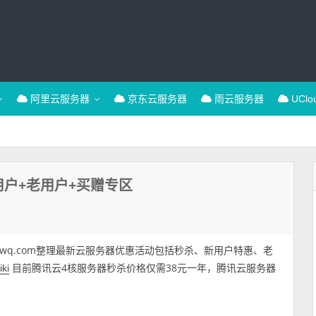
阿里云服务器
京东云服务器
雨云服务器
UCl
户+老用户+买赠专区
fwq.com整理最新云服务器优惠活动包括秒杀、新用户特惠、老
目前腾讯云4核服务器秒杀价格仅需38元一年，腾讯云服务器
iki