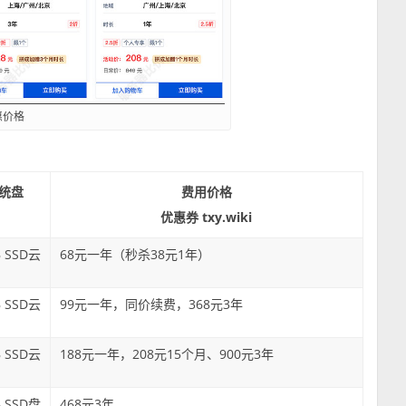
惠价格
统盘
费用价格
优惠券 txy.wiki
B SSD云
68元一年（秒杀38元1年）
B SSD云
99元一年，同价续费，368元3年
B SSD云
188元一年，208元15个月、900元3年
B SSD盘
468元3年