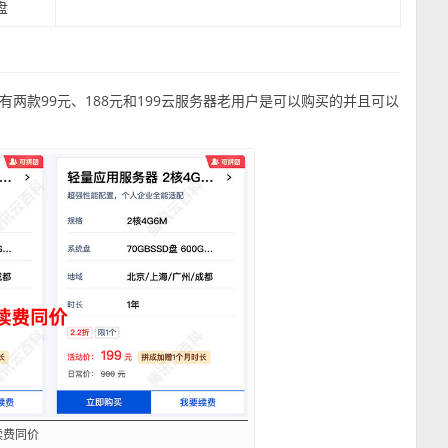
盘
两款99元、188元和199云服务器老用户是可以购买的并且可以
续费同价