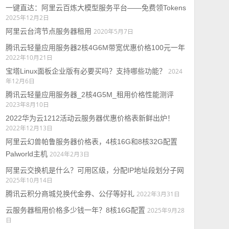
一键直达：阿里云百炼大模型服务平台——免费领Tokens
2025年12月2日
阿里云台湾节点服务器租用
2020年5月7日
腾讯云轻量应用服务器2核4G6M带宽优惠价格100元一年
2022年10月21日
宝塔Linux面板企业版有必要买吗？支持哪些功能？
2024
年12月6日
腾讯云轻量应用服务器_2核4G5M_租用价格性能测评
2023年8月10日
2022华为云1212活动云服务器优惠价格表新鲜出炉！
2022年12月13日
阿里云幻兽帕鲁服务器价格表，4核16G和8核32G配置
Palworld主机
2024年2月3日
阿里云交换机是什么？可用区级，分配IP地址段划分子网
2025年10月14日
腾讯云积分商城兑换代金券、公仔等好礼
2022年3月31日
云服务器租用价格多少钱一年？8核16G配置
2025年9月28
日