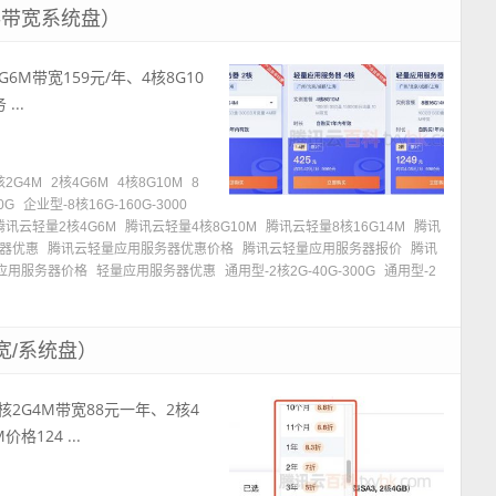
存带宽系统盘）
6M带宽159元/年、4核8G10
...
核2G4M
2核4G6M
4核8G10M
8
0G
企业型-8核16G-160G-3000
腾讯云轻量2核4G6M
腾讯云轻量4核8G10M
腾讯云轻量8核16G14M
腾讯
器优惠
腾讯云轻量应用服务器优惠价格
腾讯云轻量应用服务器报价
腾讯
应用服务器价格
轻量应用服务器优惠
通用型-2核2G-40G-300G
通用型-2
宽/系统盘）
2G4M带宽88元一年、2核4
格124 ...