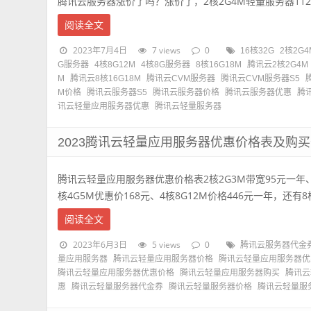
腾讯云服务器涨价了吗？涨价了，2核2G4M轻量服务器112元一
阅读全文
2023年7月4日
7 views
0
16核32G
2核2G4
G服务器
4核8G12M
4核8G服务器
8核16G18M
腾讯云2核2G4M
M
腾讯云8核16G18M
腾讯云CVM服务器
腾讯云CVM服务器S5
M价格
腾讯云服务器S5
腾讯云服务器价格
腾讯云服务器优惠
腾
讯云轻量应用服务器优惠
腾讯云轻量服务器
2023腾讯云轻量应用服务器优惠价格表及购
腾讯云轻量应用服务器优惠价格表2核2G3M带宽95元一年、
核4G5M优惠价168元、4核8G12M价格446元一年，还有8核16
阅读全文
2023年6月3日
5 views
0
腾讯云服务器代金
量应用服务器
腾讯云轻量应用服务器价格
腾讯云轻量应用服务器优
腾讯云轻量应用服务器优惠价格
腾讯云轻量应用服务器购买
腾讯云
惠
腾讯云轻量服务器代金券
腾讯云轻量服务器价格
腾讯云轻量服