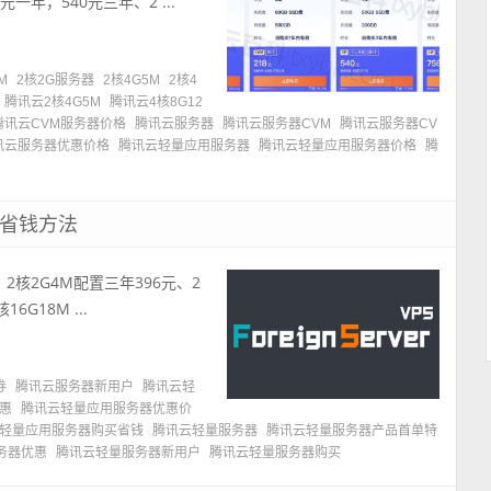
年，540元三年、2 ...
M
2核2G服务器
2核4G5M
2核4
腾讯云2核4G5M
腾讯云4核8G12
腾讯云CVM服务器价格
腾讯云服务器
腾讯云服务器CVM
腾讯云服务器CV
讯云服务器优惠价格
腾讯云轻量应用服务器
腾讯云轻量应用服务器价格
腾
买省钱方法
2核2G4M配置三年396元、2
G18M ...
券
腾讯云服务器新用户
腾讯云轻
惠
腾讯云轻量应用服务器优惠价
轻量应用服务器购买省钱
腾讯云轻量服务器
腾讯云轻量服务器产品首单特
务器优惠
腾讯云轻量服务器新用户
腾讯云轻量服务器购买