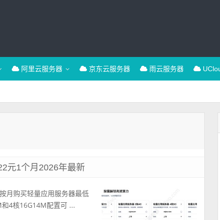
阿里云服务器
京东云服务器
雨云服务器
UCl
元1个月2026年最新
按月购买轻量应用服务器最低
4核16G14M配置可 ...