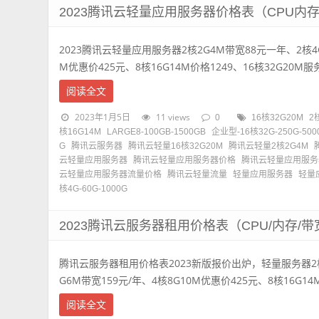
2023腾讯云轻量应用服务器价格表（CPU内
2023腾讯云轻量应用服务器2核2G4M带宽88元一年、2核4G
M优惠价425元、8核16G14M价格1249、16核32G20M服务 
阅读全文
2023年1月5日
11 views
0
16核32G20M
2
核16G14M
LARGE8-100GB-1500GB
企业型-16核32G-250G-500
G
腾讯云服务器
腾讯云轻量16核32G20M
腾讯云轻量2核2G4M
云轻量应用服务器
腾讯云轻量应用服务器价格
腾讯云轻量应用服务
云轻量应用服务器流量价格
腾讯云轻量流量
轻量应用服务器
轻量
核4G-60G-1000G
2023腾讯云服务器租用价格表（CPU/内存/带
腾讯云服务器租用价格表2023新版报价出炉，轻量服务器2核
G6M带宽159元/年、4核8G10M优惠价425元、8核16G14M价
阅读全文