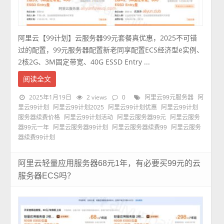
阿里云【99计划】云服务器99元套餐真优惠，2025不可错
过的配置，99元服务器配置新老同享配置ECS经济型e实例、
2核2G、3M固定带宽、40G ESSD Entry ...
阅读全文
2025年1月19日
2 views
0
阿里云99元服务器
阿
里云99计划
阿里云99计划2025
阿里云99计划优惠
阿里云99计划
服务器续费价格
阿里云99计划活动
阿里云服务器99元
阿里云服务
器99元一年
阿里云服务器99计划
阿里云服务器续费99
阿里云服务
器续费99计划
阿里云轻量应用服务器68元1年，有必要买99元的云
服务器ECS吗？