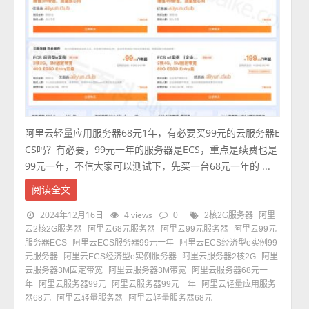
阿里云轻量应用服务器68元1年，有必要买99元的云服务器E
CS吗？有必要，99元一年的服务器是ECS，重点是续费也是
99元一年，不信大家可以测试下，先买一台68元一年的 ...
阅读全文
2024年12月16日
4 views
0
2核2G服务器
阿里
云2核2G服务器
阿里云68元服务器
阿里云99元服务器
阿里云99元
服务器ECS
阿里云ECS服务器99元一年
阿里云ECS经济型e实例99
元服务器
阿里云ECS经济型e实例服务器
阿里云服务器2核2G
阿里
云服务器3M固定带宽
阿里云服务器3M带宽
阿里云服务器68元一
年
阿里云服务器99元
阿里云服务器99元一年
阿里云轻量应用服务
器68元
阿里云轻量服务器
阿里云轻量服务器68元