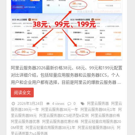
阿里云服务器2026最新价格38元、68元、99元和199元配置
对比详细介绍，包括轻量应用服务器和云服务器ECS，个人
用户和企业用户都有选择，目前是阿里云的爆款云服务器 ...
阅读全文
2026年3月24日
4 views
0
阿里云服务器
阿里云
服务器199元一年
阿里云服务器38元一年
阿里云服务器68元1年
阿
里云服务器99元
阿里云服务器ECS经济型e实例
阿里云服务器价格
阿里云服务器优惠
阿里云服务器优惠价格
阿里云轻量应用服务器20
0M带宽
阿里云轻量应用服务器38元1年
阿里云轻量服务器68元
阿
里云通用算力u1服务器