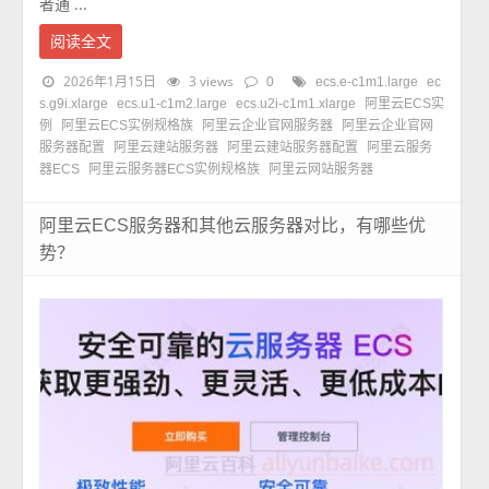
者通 ...
阅读全文
2026年1月15日
3 views
0
ecs.e-c1m1.large
ec
s.g9i.xlarge
ecs.u1-c1m2.large
ecs.u2i-c1m1.xlarge
阿里云ECS实
例
阿里云ECS实例规格族
阿里云企业官网服务器
阿里云企业官网
服务器配置
阿里云建站服务器
阿里云建站服务器配置
阿里云服务
器ECS
阿里云服务器ECS实例规格族
阿里云网站服务器
阿里云ECS服务器和其他云服务器对比，有哪些优
势？