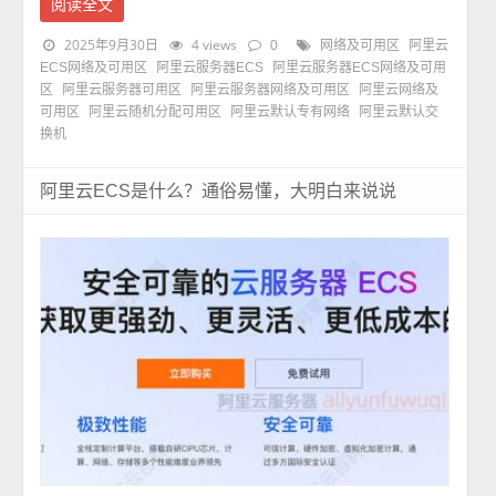
阅读全文
2025年9月30日
4 views
0
网络及可用区
阿里云
ECS网络及可用区
阿里云服务器ECS
阿里云服务器ECS网络及可用
区
阿里云服务器可用区
阿里云服务器网络及可用区
阿里云网络及
可用区
阿里云随机分配可用区
阿里云默认专有网络
阿里云默认交
换机
阿里云ECS是什么？通俗易懂，大明白来说说