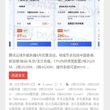
腾讯云境外服务器8月优惠活动，地域节点包括中国香港、
新加坡/硅谷/东京/法兰克福，CPU内存带宽配置2核2G20
M、2核2G30M、2核4G30M，操作系统可选Wind ...
阅读全文
2023年8月10日
5 views
0
2核2G20M
2核2G20
M服务器
2核2G30M
2核2G30M（Linux）
2核2G30M（Window
s）
2核2G30M服务器
2核4G30M
2核4G30M（Linux）
2核4G30
M（Windows）
2核4G30M服务器
京东云服务器
京东服务器
新加
坡云服务器
新加坡服务器
法兰克福云服务器
法兰克福服务器
硅谷
云服务器
硅谷服务器
腾讯云20M服务器
腾讯云2核2G20M
腾讯云