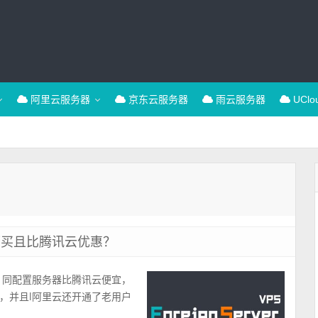
阿里云服务器
京东云服务器
雨云服务器
UCl
可买且比腾讯云优惠？
，同配置服务器比腾讯云便宜，
，并且l阿里云还开通了老用户