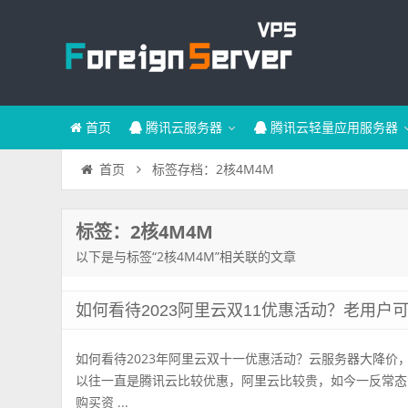
首页
腾讯云服务器
腾讯云轻量应用服务器
标签存档：2核4M4M
首页
标签：2核4M4M
以下是与标签“2核4M4M”相关联的文章
如何看待2023阿里云双11优惠活动？老用户
如何看待2023年阿里云双十一优惠活动？云服务器大降价
以往一直是腾讯云比较优惠，阿里云比较贵，如今一反常态
购买资 ...