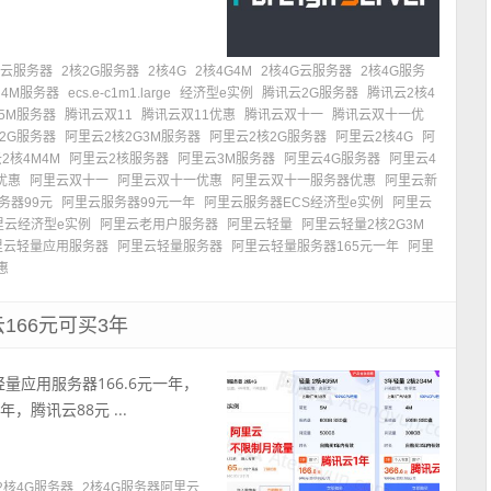
G云服务器
2核2G服务器
2核4G
2核4G4M
2核4G云服务器
2核4G服务
4M服务器
ecs.e-c1m1.large
经济型e实例
腾讯云2G服务器
腾讯云2核4
5M服务器
腾讯云双11
腾讯云双11优惠
腾讯云双十一
腾讯云双十一优
2G服务器
阿里云2核2G3M服务器
阿里云2核2G服务器
阿里云2核4G
阿
2核4M4M
阿里云2核服务器
阿里云3M服务器
阿里云4G服务器
阿里云4
优惠
阿里云双十一
阿里云双十一优惠
阿里云双十一服务器优惠
阿里云新
务器99元
阿里云服务器99元一年
阿里云服务器ECS经济型e实例
阿里云
里云经济型e实例
阿里云老用户服务器
阿里云轻量
阿里云轻量2核2G3M
里云轻量应用服务器
阿里云轻量服务器
阿里云轻量服务器165元一年
阿里
惠
166元可买3年
量应用服务器166.6元一年，
，腾讯云88元 ...
2核4G服务器
2核4G服务器阿里云