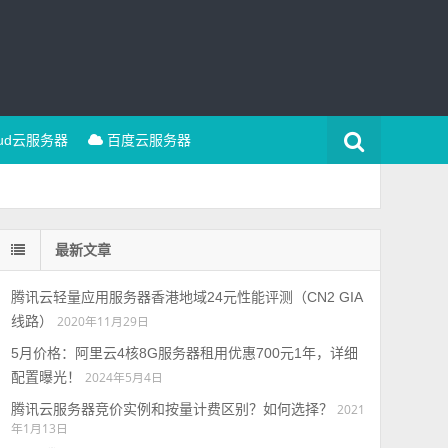
oud云服务器
百度云服务器
最新文章
腾讯云轻量应用服务器香港地域24元性能评测（CN2 GIA
线路）
2020年11月29日
5月价格：阿里云4核8G服务器租用优惠700元1年，详细
配置曝光！
2024年5月4日
腾讯云服务器竞价实例和按量计费区别？如何选择？
2021
年1月13日