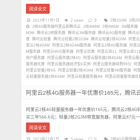
阅读全文
2023年11月1日
2 views
0
2核2G3M
2核2
器
2核4G服务器阿里云和腾讯云
2核4M4M
2核4M5M
3M服务器
M5M
腾讯云2核服务器
腾讯云3M服务器
腾讯云4G服务器
腾讯云
惠
腾讯云轻量
腾讯云轻量2核2G3M
腾讯云轻量2核4G5M
阿里云
里云2核4G4M
阿里云2核4G4M服务器
阿里云2核4G服务器
阿里云
M服务器
阿里云99元服务器
阿里云优惠
阿里云双11
阿里云双11
用户服务器
阿里云服务器2核4G
阿里云服务器2核4G4M
阿里云服
服务器优惠
阿里云服务器经济型e实例
阿里云服务器续费99元
阿
阿里云轻量2核4G
阿里云轻量2核4G4M
阿里云轻量4M服务器
阿
云轻量服务器2核4G4M
阿里云轻量服务器4M
阿里云轻量服务器优
阿里云2核4G服务器一年优惠价165元，腾讯云
阿里云2核4G轻量服务器一年优惠价165元，腾讯云2核4G轻
买三年566.6元；轻量2核2G3M带宽服务器，阿里云87元一年
阅读全文
2023年11月1日
5 views
0
2核4G云服务器