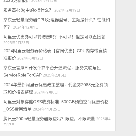
2023更新报价
2023年9月15日
服务器4c8g中的c指什么？
2024年2月19日
京东云轻量服务器CPU处理器型号、主频是什么？性能如
何？
2024年12月1日
阿里云优惠券可以转赠送吗？不可以！但是可以直接领
2025年2月23日
2024阿里云服务器价格表【官网优惠】CPU内存带宽精
准报价
2024年6月12日
京东云言犀AI开发计算平台开通流程，服务关联角色
ServiceRoleForCAP
2025年2月5日
2024年最新阿里云优惠政策整理，代金券2088元免费领
取和价格表整理
2024年9月6日
阿里云对象存储OSS收费标准_500GB预留空间优惠价格
_OSS费用清单
2024年11月25日
腾讯云200m轻量服务器限速吗？限速，不限流量
2026年4
月17日