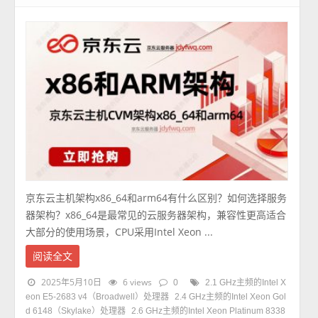
京东云主机架构x86_64和arm64有什么区别？如何选择服务
器架构？x86_64是最常见的云服务器架构，兼容性更高适合
大部分的使用场景，CPU采用Intel Xeon ...
阅读全文
2025年5月10日
6 views
0
2.1 GHz主频的Intel X
eon E5-2683 v4（Broadwell）处理器
2.4 GHz主频的Intel Xeon Gol
d 6148（Skylake）处理器
2.6 GHz主频的Intel Xeon Platinum 8338