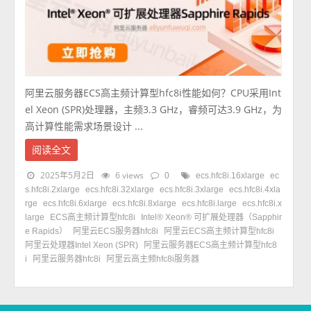
阿里云服务器ECS高主频计算型hfc8i性能如何？CPU采用Int
el Xeon (SPR)处理器，主频3.3 GHz，睿频可达3.9 GHz，为
高计算性能需求场景设计 ...
阅读全文
2025年5月2日
6 views
0
ecs.hfc8i.16xlarge
ec
s.hfc8i.2xlarge
ecs.hfc8i.32xlarge
ecs.hfc8i.3xlarge
ecs.hfc8i.4xla
rge
ecs.hfc8i.6xlarge
ecs.hfc8i.8xlarge
ecs.hfc8i.large
ecs.hfc8i.x
large
ECS高主频计算型hfc8i
Intel® Xeon® 可扩展处理器（Sapphir
e Rapids）
阿里云ECS服务器hfc8i
阿里云ECS高主频计算型hfc8i
阿里云处理器Intel Xeon (SPR)
阿里云服务器ECS高主频计算型hfc8
i
阿里云服务器hfc8i
阿里云高主频hfc8i服务器