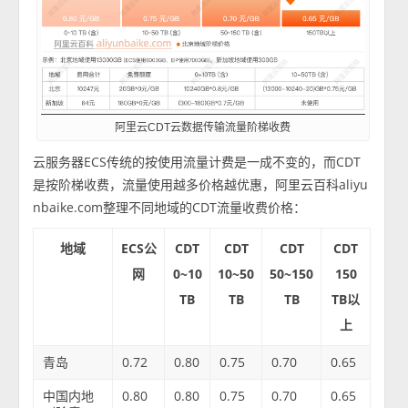
阿里云CDT云数据传输流量阶梯收费
云服务器ECS传统的按使用流量计费是一成不变的，而CDT
是按阶梯收费，流量使用越多价格越优惠，阿里云百科aliyu
nbaike.com整理不同地域的CDT流量收费价格：
地域
ECS公
CDT
CDT
CDT
CDT
网
0~10
10~50
50~150
150
TB
TB
TB
TB以
上
青岛
0.72
0.80
0.75
0.70
0.65
中国内地
0.80
0.80
0.75
0.70
0.65