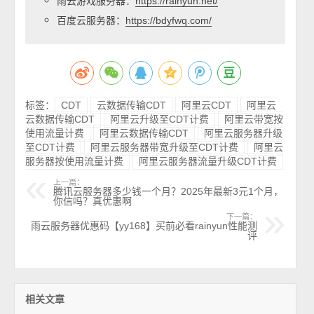
雨云游戏服务器：
https://rainyun.net/
百度云服务器：
https://bdyfwq.com/
标签：
CDT
云数据传输CDT
阿里云CDT
阿里云
云数据传输CDT
阿里云升级至CDT计费
阿里云带宽按
使用流量计费
阿里云数据传输CDT
阿里云服务器升级
至CDT计费
阿里云服务器带宽升级至CDT计费
阿里云
服务器按使用流量计费
阿里云服务器流量升级CDT计费
上一篇：
腾讯云服务器多少钱一个月？2025年最新3元1个月，
你信吗？真优惠啊
下一篇：
雨云服务器优惠码【yy168】买前必看rainyun性能测
评
相关文章