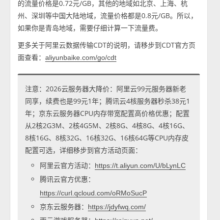
的流量价格是0.72元/GB，其他的地域如北京、上海、杭
州、深圳等中国大陆地域，流量价格都是0.8元/GB。所以，
如果你是青岛地域，需要仔细计算一下流量费。
更多关于阿里云数据传输CDT的说明，请移步到CDT官方页
面查看：
aliyunbaike.com/go/cdt
注意：2026云服务器大降价：阿里云99元服务器新老
同享，续费也是99元1年；腾讯云4核服务器秒杀38元1
年；京东云服务器CPU内存带宽配置高价格优惠；配置
从2核2G3M、2核4G5M、2核8G、4核8G、4核16G、
8核16G、8核32G、16核32G、16核64G等CPU内存皮
配置可选，详细移步到官方活动页面：
阿里云官方活动：
https://t.aliyun.com/U/bLynLC
腾讯云官方优惠：
https://curl.qcloud.com/oRMoSucP
京东云服务器：
https://jdyfwq.com/