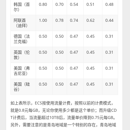
韩国（首
0.80
0.70
0.54
0.51
0.48
尔）
阿联酋
1.00
0.78
0.74
0.62
0.44
（迪拜）
德国（法
0.50
0.50
0.47
0.45
0.31
兰克福）
英国（伦
0.50
0.50
0.47
0.45
0.31
敦）
美国（弗
0.50
0.50
0.47
0.45
0.31
吉尼亚）
美国（硅
0.50
0.50
0.47
0.45
0.31
谷）
如上表所示，ECS按使用流量计费，按照以前的计费模式，
就是0.8元每GB，无论你使用多少都是这个单价；而升级CD
T计费后，当流量超过10TB后，流量单价降到0.75元每GB。
另外，需要注意的是青岛地域是一个特别的存在，青岛地域