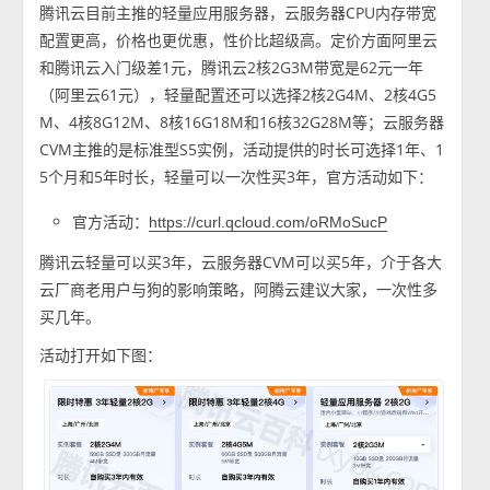
腾讯云目前主推的轻量应用服务器，云服务器CPU内存带宽
配置更高，价格也更优惠，性价比超级高。定价方面阿里云
和腾讯云入门级差1元，腾讯云2核2G3M带宽是62元一年
（阿里云61元），轻量配置还可以选择2核2G4M、2核4G5
M、4核8G12M、8核16G18M和16核32G28M等；云服务器
CVM主推的是标准型S5实例，活动提供的时长可选择1年、1
5个月和5年时长，轻量可以一次性买3年，官方活动如下：
官方活动：
https://curl.qcloud.com/oRMoSucP
腾讯云轻量可以买3年，云服务器CVM可以买5年，介于各大
云厂商老用户与狗的影响策略，阿腾云建议大家，一次性多
买几年。
活动打开如下图：