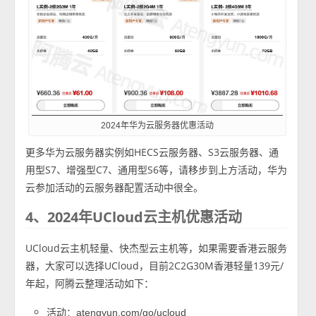
2024年华为云服务器优惠活动
更多华为云服务器实例如HECS云服务器、S3云服务器、通
用型S7、增强型C7、通用型S6等，请移步到上方活动，华为
云参加活动的云服务器配置活动中很全。
4、2024年UCloud云主机优惠活动
UCloud云主机轻量、快杰型云主机等，如果需要香港云服务
器，大家可以选择UCloud，目前2C2G30M香港轻量139元/
年起，阿腾云整理活动如下：
活动：
atengyun.com/go/ucloud