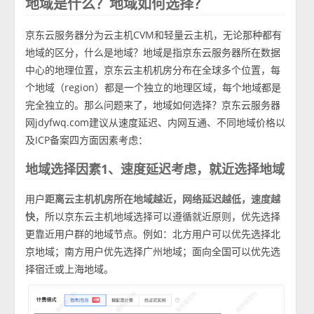
地域是什么？地域如何选择？
京东云服务器分为云主机CVM和轻量云主机，无论那种都有
地域的区分，什么是地域？地域是指京东云服务器所在数据
中心的地理位置，京东云主机机房分布在全球多个位置，每
个地域（region）都是一个独立的地理区域，每个地域都是
完全独立的。那么问题来了，地域如何选择？京东云服务器
网jdyfwq.com建议从速度延迟、内网互通、不同地域价格以
及ICP备案四方面因素考虑：
地域选择因素1、速度延迟考虑，就近选择地域
用户
距离云主机机房所在地域越近，网络延迟越低，速度越
快
，所以京东云主机地域选择可以遵循就近原则，优先选择
更靠近用户群的地域节点。例如：北方用户可以优先选择北
京地域；南方用户优先选择广州地域；面向全国可以优先选
择宿迁或上海地域。