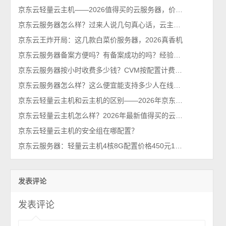
京东云轻量云主机——2026值得买的云服务器，价格便宜性能可以！
京东云服务器怎么样？过来人说几句真心话，云主机值得买吗？
京东云王炸开局：这几款白菜价服务器，2026真香机
京东云服务器备案方便吗？有备案成功的吗？经验分享下
京东云服务器按小时收费多少钱？CVM按配置计费价格表
京东云服务器怎么样？这么便宜能支持多少人在线？2026最新性能测评
京东云轻量云主机和云主机的区别——2026年京东云官网发布
京东云轻量云主机怎么样？2026年最新值得买的云服务器排行榜
京东云轻量云主机的安全组在哪配置？
京东云服务器：轻量云主机4核8G配置价格450元1年、1798元3年
发表评论
发表评论