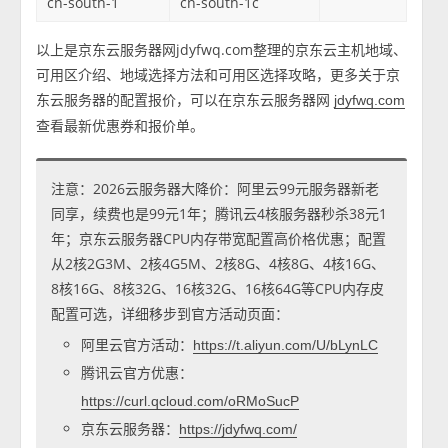
cn-south-1
cn-south-1c
以上是京东云服务器网jdyfwq.com整理的京东云主机地域、
可用区介绍、地域选择方法和可用区选择攻略，更多关于京
东云服务器的配置报价，可以在京东云服务器网
jdyfwq.com
查看最新优惠券和报价单。
注意：2026云服务器大降价：阿里云99元服务器新老
同享，续费也是99元1年；腾讯云4核服务器秒杀38元1
年；京东云服务器CPU内存带宽配置高价格优惠；配置
从2核2G3M、2核4G5M、2核8G、4核8G、4核16G、
8核16G、8核32G、16核32G、16核64G等CPU内存皮
配置可选，详细移步到官方活动页面：
阿里云官方活动：
https://t.aliyun.com/U/bLynLC
腾讯云官方优惠：
https://curl.qcloud.com/oRMoSucP
京东云服务器：
https://jdyfwq.com/