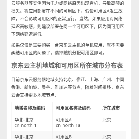
云服务器等实例因为电力或网络原因出现宕机，导致高额的
损失。将应用部署在不同的可用区下，假设可用区A发生故
障，不会影响可用区B的正常运行。当然，如果应用对网络
延迟高敏感，则建议部署在同一个可用区下，因为同可用区
下网络延迟最低。
如果仅仅是需要购买一台京东云主机的单机应用，就不需要
纠结可用区的问题了，选择
随机分配可用区
即可。
京东云主机地域和可用区所在城市分布表
目前京东云服务器地域支持北京、宿迁、上海、广州、中国
香港、新加坡、曼谷、雅加达等节点，随着时间推移，京东
云会支持更多地域节点：
地域名称及编码
可用区名称及编码
所在城市
华北-北京
可用区A
北京
cn-north-1
cn-north-1a
华北-北京
可用区B
北京