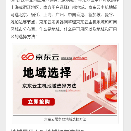
上海或宿迁地区，南方用户选择广州地域。京东云主机地域
可选北京、宿迁、上海、广州、中国香港、新加坡、曼谷、
雅加达等节点，京东云服务器网整理京东云主机地域和可用
区城市分布表、什么是地域、什么是可用区以及地域和可用
区的选择方法：
京东云服务器地域选择方法