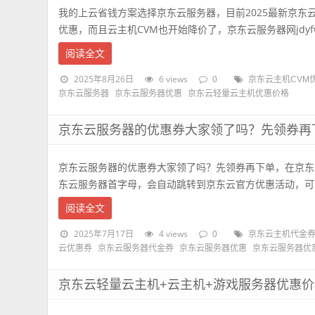
我的上云省钱方案选择京东云服务器，目前2025最新京东
优惠，而且云主机CVM也开始降价了，京东云服务器网jdyfwq
阅读全文
2025年8月26日
6 views
0
京东云主机CVM
京东云服务器
京东云服务器优惠
京东云轻量云主机优惠价格
京东云服务器的优惠券大家领了吗？先领券再
京东云服务器的优惠券大家领了吗？先领券再下单，在京东云服服务
东云服务器首字母，会自动跳转到京东云官方优惠活动，可以免费
阅读全文
2025年7月17日
4 views
0
京东云主机代金
云优惠券
京东云服务器代金券
京东云服务器优惠
京东云服务器优
京东云轻量云主机+云主机+游戏服务器优惠价格