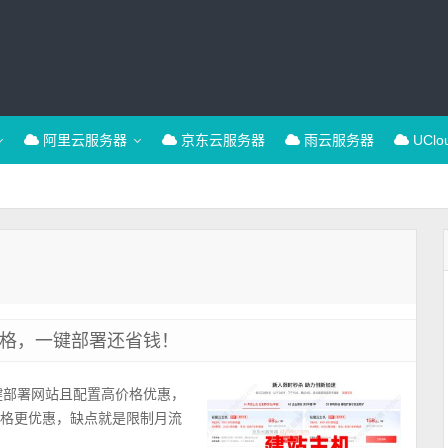
阿里云服务器
京东云服务器
雨云服务器
UCl
价格，一键部署还省钱！
键部署网站且配置高价格优惠，
价格更优惠，缺点就是限制月流