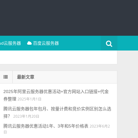
oud云服务器
百度云服务器
最新文章
2025年阿里云服务器优惠活动+官方网站入口链接+代金
券整理
2025年1月1日
腾讯云服务器包年包月、按量计费和竞价实例区别怎么选
择？
2023年1月20日
腾讯云服务器优惠活动1年、3年和5年价格表
2023年6月2
日