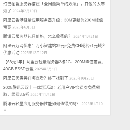
幻兽帕鲁服务器搭建「全网最简单的方法」，其他的太麻
烦了
2024年2月10日
阿里云香港轻量应用服务器升级：30M更新为200M峰值
带宽
2025年6月3日
腾讯云服务器包月价格，怎么收费的？
2024年1月21日
阿里云万网优惠：万小智建站39元+免费CN域名+1元域名
优惠活动
2025年12月12日
【68元1年】阿里云轻量服务器2核2G、200M峰值带宽、
40GB ESSD云盘
2025年3月1日
阿里云优惠券在哪查看？终于找到了
2025年9月28日
2025腾讯云双十一优惠活动：老用户VIP会员券免费领
取，续费3.5折
2025年11月2日
腾讯云轻量应用服务器性能如何值得买吗？
2023年1月10
日