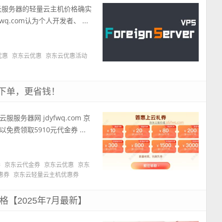
云服务器的轻量云主机价格确实
.com认为个人开发者、 ...
优惠
京东云优惠
京东云优惠活动
下单，更省钱！
器网 jdyfwq.com 京
领取5910元代金券 ...
券
京东云代金券
京东云优惠
京东
惠券
京东云轻量云主机优惠券
【2025年7月最新】