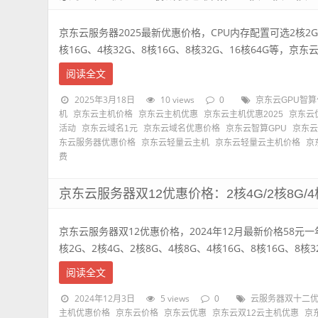
京东云服务器2025最新优惠价格，CPU内存配置可选2核2G、
核16G、4核32G、8核16G、8核32G、16核64G等，京东云
阅读全文
2025年3月18日
10 views
0
京东云GPU智
机
京东云主机价格
京东云主机优惠
京东云主机优惠2025
京东云
活动
京东云域名1元
京东云域名优惠价格
京东云智算GPU
京东
东云服务器优惠价格
京东云轻量云主机
京东云轻量云主机价格
京
费
京东云服务器双12优惠价格：2核4G/2核8G/4核
京东云服务器双12优惠价格，2024年12月最新价格58元
核2G、2核4G、2核8G、4核8G、4核16G、8核16G、8核32G
阅读全文
2024年12月3日
5 views
0
云服务器双十二
主机优惠价格
京东云价格
京东云优惠
京东云双12云主机优惠
京