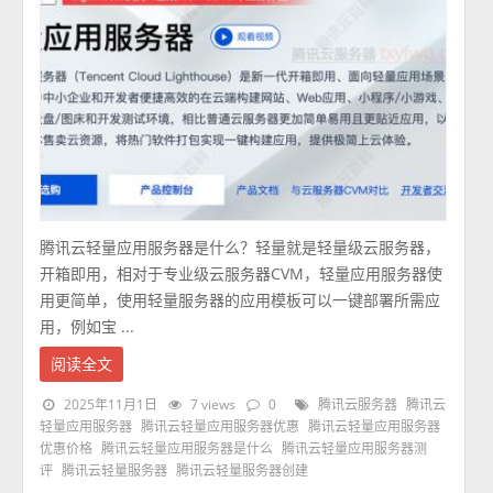
腾讯云轻量应用服务器是什么？轻量就是轻量级云服务器，
开箱即用，相对于专业级云服务器CVM，轻量应用服务器使
用更简单，使用轻量服务器的应用模板可以一键部署所需应
用，例如宝 ...
阅读全文
2025年11月1日
7 views
0
腾讯云服务器
腾讯云
轻量应用服务器
腾讯云轻量应用服务器优惠
腾讯云轻量应用服务器
优惠价格
腾讯云轻量应用服务器是什么
腾讯云轻量应用服务器测
评
腾讯云轻量服务器
腾讯云轻量服务器创建