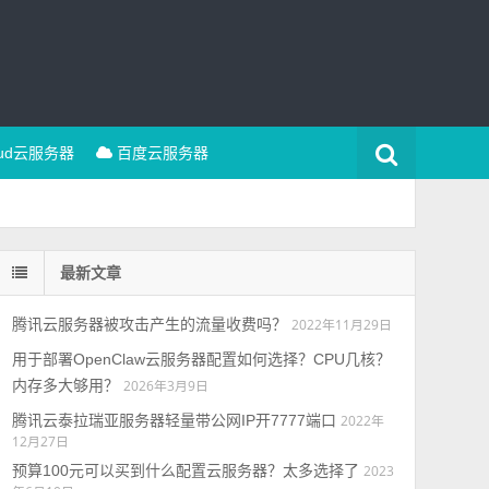
oud云服务器
百度云服务器
最新文章
腾讯云服务器被攻击产生的流量收费吗？
2022年11月29日
用于部署OpenClaw云服务器配置如何选择？CPU几核？
内存多大够用？
2026年3月9日
腾讯云泰拉瑞亚服务器轻量带公网IP开7777端口
2022年
12月27日
预算100元可以买到什么配置云服务器？太多选择了
2023