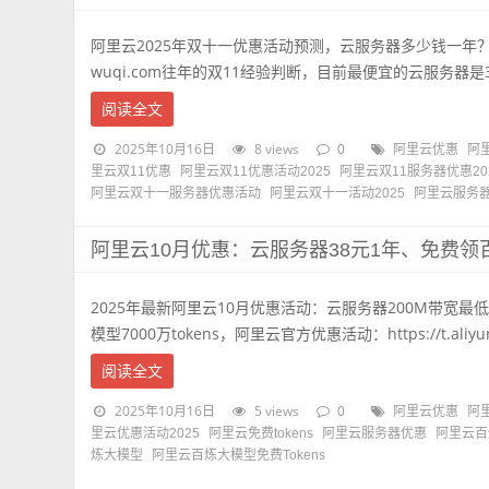
阿里云2025年双十一优惠活动预测，云服务器多少钱一年？根
wuqi.com往年的双11经验判断，目前最便宜的云服务器是38
阅读全文
2025年10月16日
8 views
0
阿里云优惠
阿里
里云双11优惠
阿里云双11优惠活动2025
阿里云双11服务器优惠20
阿里云双十一服务器优惠活动
阿里云双十一活动2025
阿里云服务
阿里云10月优惠：云服务器38元1年、免费领百炼
2025年最新阿里云10月优惠活动：云服务器200M带宽最
模型7000万tokens，阿里云官方优惠活动：https://t.aliyun 
阅读全文
2025年10月16日
5 views
0
阿里云优惠
阿里
里云优惠活动2025
阿里云免费tokens
阿里云服务器优惠
阿里云百炼
炼大模型
阿里云百炼大模型免费Tokens