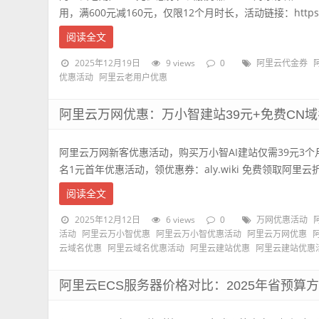
用，满600元减160元，仅限12个月时长，活动链接：https://t.a
阅读全文
2025年12月19日
9 views
0
阿里云代金券
优惠活动
阿里云老用户优惠
阿里云万网优惠：万小智建站39元+免费CN域
阿里云万网新客优惠活动，购买万小智AI建站仅需39元3个
名1元首年优惠活动，领优惠券：aly.wiki 免费领取阿里云
阅读全文
2025年12月12日
6 views
0
万网优惠活动
活动
阿里云万小智优惠
阿里云万小智优惠活动
阿里云万网优惠
云域名优惠
阿里云域名优惠活动
阿里云建站优惠
阿里云建站优惠
阿里云ECS服务器价格对比：2025年省预算