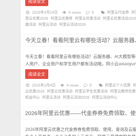
阅读全文
2026年3月24日
6 views
0
阿里云代金券
阿
里云优惠2026
阿里云优惠券
阿里云优惠活动
阿里云优惠活动202
器活动
阿里云活动
阿里云活动2026
今天立春！看看阿里云有哪些活动？云服务器、
今天立春！看看阿里云有哪些活动？云服务器、AI大模型等
人用户、企业用户和学生用户都有活动哦，阿小云axiaoyun.co
阅读全文
2026年2月4日
4 views
0
阿里云个人优惠
云优惠2026
阿里云优惠活动
阿里云学生优惠活动
阿里云教师优惠
权益中心
阿里云活动
阿里云活动2026
阿里云活动中心
2026年阿里云优惠——代金券券免费领取、
2026年阿里云优惠之代金券券免费领取、使用、查询及云