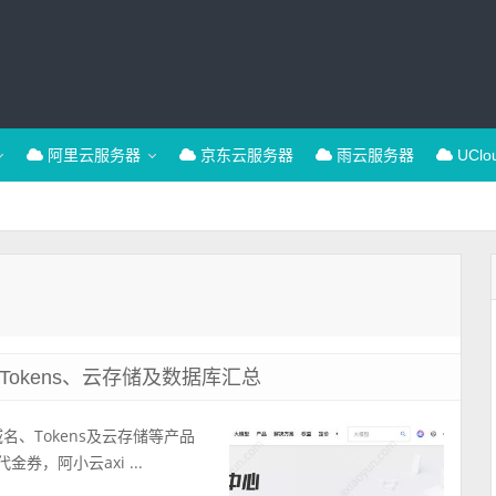
阿里云服务器
京东云服务器
雨云服务器
UCl
okens、云存储及数据库汇总
名、Tokens及云存储等产品
券，阿小云axi ...