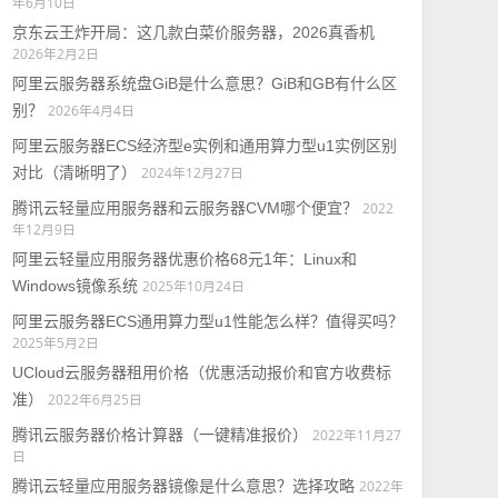
年6月10日
京东云王炸开局：这几款白菜价服务器，2026真香机
2026年2月2日
阿里云服务器系统盘GiB是什么意思？GiB和GB有什么区
别？
2026年4月4日
阿里云服务器ECS经济型e实例和通用算力型u1实例区别
对比（清晰明了）
2024年12月27日
腾讯云轻量应用服务器和云服务器CVM哪个便宜？
2022
年12月9日
阿里云轻量应用服务器优惠价格68元1年：Linux和
Windows镜像系统
2025年10月24日
阿里云服务器ECS通用算力型u1性能怎么样？值得买吗？
2025年5月2日
UCloud云服务器租用价格（优惠活动报价和官方收费标
准）
2022年6月25日
腾讯云服务器价格计算器（一键精准报价）
2022年11月27
日
腾讯云轻量应用服务器镜像是什么意思？选择攻略
2022年