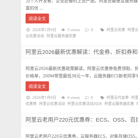
为个人开发者、企业必备的上云产品，阿里云最便宜服务器
富的优 ...
阅读全文
2026年1月9日
5 views
0
阿里云优惠
阿里云
云优惠活动
阿里云服务器优惠
阿里云2026最新优惠解读：代金券、折扣券
阿里云2026最新优惠政策解读，阿里云优惠券免费领取、
价格单，200M带宽最低38元一年，云服务器ECS新老同享99
阅读全文
2026年1月9日
6 views
0
阿里云代金券
阿
优惠券
阿里云优惠活动
阿里云优惠活动2026
阿里云服务器优惠
阿里云老用户220元优惠券：ECS、OSS、
阿里云老用户220元优惠券，云服务器ECS、对象存储OS