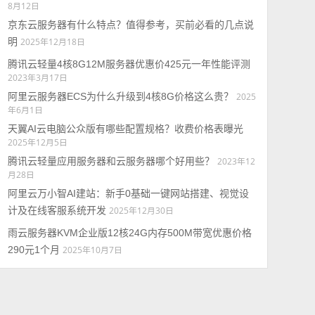
8月12日
京东云服务器有什么特点？值得参考，买前必看的几点说
明
2025年12月18日
腾讯云轻量4核8G12M服务器优惠价425元一年性能评测
2023年3月17日
阿里云服务器ECS为什么升级到4核8G价格这么贵？
2025
年6月1日
天翼AI云电脑公众版有哪些配置规格？收费价格表曝光
2025年12月5日
腾讯云轻量应用服务器和云服务器哪个好用些？
2023年12
月28日
阿里云万小智AI建站：新手0基础一键网站搭建、视觉设
计及在线客服系统开发
2025年12月30日
雨云服务器KVM企业版12核24G内存500M带宽优惠价格
290元1个月
2025年10月7日