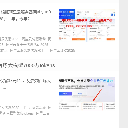
据阿里云服务器网aliyunfu
元一年，今年2 ...
云优惠2025
阿里云优惠活动
阿
25
阿里云双十一优惠活动2025
器优惠
阿里云服务器优惠双十一
阿里云活动2025
大模型7000万tokens
低仅需38元1年、免费领百炼大
...
云优惠2025
阿里云优惠活动
阿
AI大模型免费tokens
阿里云百