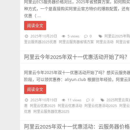
阿里云ECS服务器价格对比，2025年省预算方案，如何购
种方式，一个是直接购买阿里云官方特价的爆款配置，还有
优惠（ ...
阅读全文
2025年10月20日
5 views
0
阿里云2025年
里云服务器2025优惠
阿里云服务器省钱方案
阿里云活动
阿里云省
阿里云今年2025年双十一优惠活动开始了吗
阿里云今年2025年双十一优惠活动开始了吗？想买云服务
阶段，可以领优惠券：aliyun.club 根据往年经验，阿里云双
阅读全文
2025年10月19日
11 views
0
2025阿里云双
惠
阿里云优惠2025
阿里云优惠活动
阿里云优惠活动2025
阿里云
优惠
阿里云服务器优惠2025
阿里云2025年双十一优惠活动：云服务器价