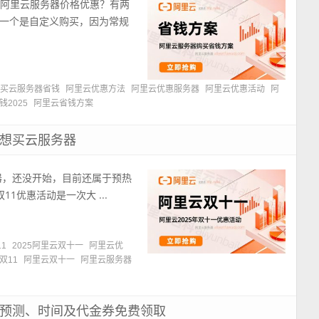
买阿里云服务器价格优惠？有两
一个是自定义购买，因为常规
购买云服务器省钱
阿里云优惠方法
阿里云优惠服务器
阿里云优惠活动
阿
钱2025
阿里云省钱方案
？想买云服务器
器，还没开始，目前还属于预热
11优惠活动是一次大 ...
11
2025阿里云双十一
阿里云优
双11
阿里云双十一
阿里云服务器
格预测、时间及代金券免费领取