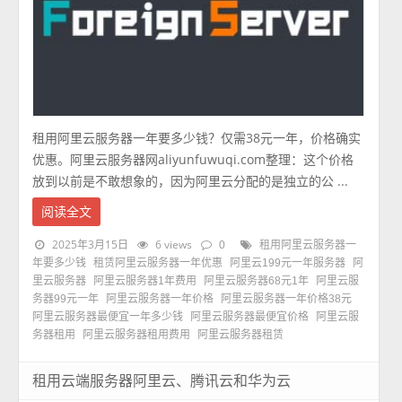
租用阿里云服务器一年要多少钱？仅需38元一年，价格确实
优惠。阿里云服务器网aliyunfuwuqi.com整理：这个价格
放到以前是不敢想象的，因为阿里云分配的是独立的公 ...
阅读全文
2025年3月15日
6 views
0
租用阿里云服务器一
年要多少钱
租赁阿里云服务器一年优惠
阿里云199元一年服务器
阿
里云服务器
阿里云服务器1年费用
阿里云服务器68元1年
阿里云服
务器99元一年
阿里云服务器一年价格
阿里云服务器一年价格38元
阿里云服务器最便宜一年多少钱
阿里云服务器最便宜价格
阿里云服
务器租用
阿里云服务器租用费用
阿里云服务器租赁
租用云端服务器阿里云、腾讯云和华为云