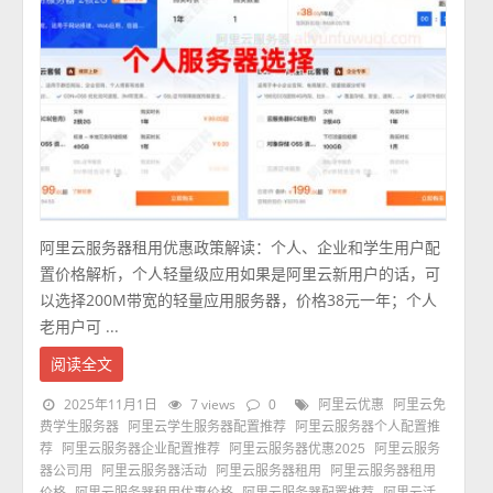
阿里云服务器租用优惠政策解读：个人、企业和学生用户配
置价格解析，个人轻量级应用如果是阿里云新用户的话，可
以选择200M带宽的轻量应用服务器，价格38元一年；个人
老用户可 ...
阅读全文
2025年11月1日
7 views
0
阿里云优惠
阿里云免
费学生服务器
阿里云学生服务器配置推荐
阿里云服务器个人配置推
荐
阿里云服务器企业配置推荐
阿里云服务器优惠2025
阿里云服务
器公司用
阿里云服务器活动
阿里云服务器租用
阿里云服务器租用
价格
阿里云服务器租用优惠价格
阿里云服务器配置推荐
阿里云活