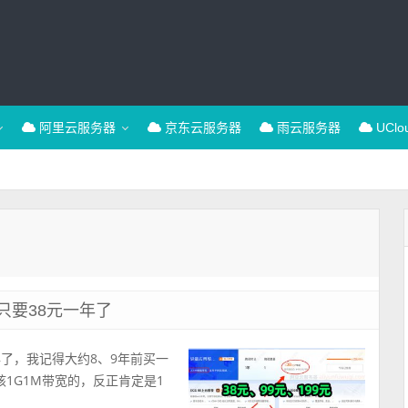
阿里云服务器
京东云服务器
雨云服务器
UCl
只要38元一年了
了，我记得大约8、9年前买一
1G1M带宽的，反正肯定是1