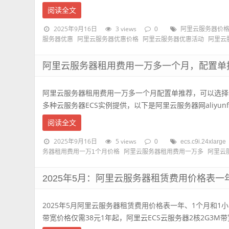
阅读全文
2025年9月16日
3 views
0
阿里云服务器价
服务器优惠
阿里云服务器优惠价格
阿里云服务器优惠活动
阿里云
阿里云服务器租用费用一万多一个月，配置单
阿里云服务器租用费用一万多一个月配置单推荐，可以选择
多种云服务器ECS实例提供，以下是阿里云服务器网aliyunfuwu
阅读全文
2025年9月16日
5 views
0
ecs.c9i.24xlarge
务器租用费用一万1个月价格
阿里云服务器租用费用一万多
阿里云
2025年5月：阿里云服务器租赁费用价格表一
2025年5月阿里云服务器租赁费用价格表一年、1个月和1
带宽价格仅需38元1年起，阿里云ECS云服务器2核2G3M带宽99