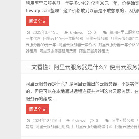
租用阿里云服务器一年要多少钱？仅需38元一年，价格确实优
fuwuqi.com整理：这个价格放到以前是不敢想象的，因为阿
阅读全文
2025年3月15日
6 views
0
租用阿里云服务
一年优惠
阿里云199元一年服务器
阿里云服务器
阿里云服务器1
云服务器99元一年
阿里云服务器一年价格
阿里云服务器一年价格3
器租用
阿里云服务器租用费用
阿里云服务器租赁
一文看懂：阿里云服务器是什么？使用云服务
阿里云服务器是什么？是阿里云推出的云服务器，不是实体
的，但是可以在本地通过远程连接并控制这台云服务器，在
服务器的组成 ...
阅读全文
2024年12月16日
6 views
0
阿里云服务器
是啥
阿里云服务器租用费用
阿里云服务器能做什么
阿里云服务器