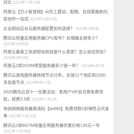
对比
2022年11月19日
阿里云【万小智官网】AI员工建站、配图、在线客服和内
容创作一站式
2025年10月14日
企业网站后台云服务器配置如何选择？
2024年1月4日
腾讯云轻量应用服务器CPU型号？处理器主频多少？
2025年10月6日
阿里云备案工信部短信核验是什么意思？怎么验证短信？
2026年2月24日
阿里云2核2G3M带宽服务器多少钱一年？
2024年6月3日
腾讯云游戏服务器地域节点分布，全球21个地区和3200
多加速节点
2025年8月11日
2025腾讯云双十一优惠活动：老用户VIP会员券免费领
取，续费3.5折
2025年11月2日
快快网络服务器邀请码【kk888】免费领取5折弹性云代金
券
2025年11月22日
腾讯云2核8G7M轻量应用服务器优惠价格130元一年
2022年11月18日