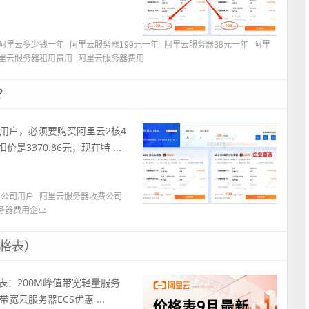
阿里云多少钱一年
阿里云服务器199元一年
阿里云服务器38元一年
阿里
里云服务器租用费用
阿里云服务器费用
？
用户，必须要购买阿里云2核4
3370.86元，现在特 ...
格公司用户
阿里云服务器收费公司
务器费用企业
价格表）
表：200M峰值带宽轻量服务
宽云服务器ECS优惠 ...