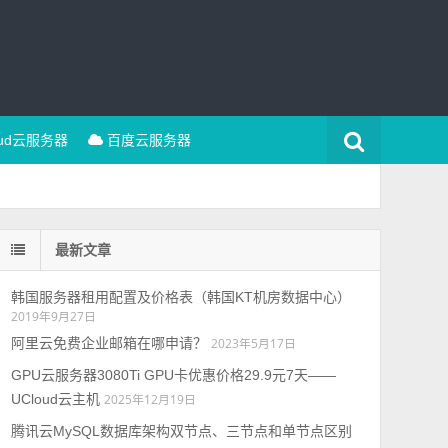
oud云服务器
百度云服务器
最新文章
韩国服务器租用配置及价格表（韩国KT机房数据中心）
2019年9月27日
阿里云免费企业邮箱在哪申请？
2023年5月17日
GPU云服务器3080Ti GPU卡优惠价格29.9元7天——
UCloud云主机
2025年12月19日
腾讯云MySQL数据库架构双节点、三节点和单节点区别