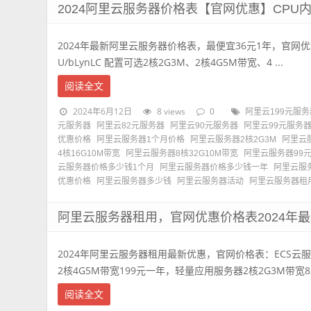
2024阿里云服务器价格表【官网优惠】CPU
2024年最新阿里云服务器价格表，最便宜36元1年，官网优惠活动 htt
U/bLynLC 配置可选2核2G3M、2核4G5M带宽、4 ...
阅读全文
2024年6月12日
8 views
0
阿里云199元服务
元服务器
阿里云82元服务器
阿里云90元服务器
阿里云99元服务
优惠价格
阿里云服务器1个月价格
阿里云服务器2核2G3M
阿里云服
4核16G10M带宽
阿里云服务器8核32G10M带宽
阿里云服务器99
云服务器价格多少钱1个月
阿里云服务器价格多少钱一年
阿里云服
优惠价格
阿里云服务器多少钱
阿里云服务器活动
阿里云服务器租
阿里云服务器租用，官网优惠价格表2024年
2024年阿里云服务器租用最新优惠，官网价格表：ECS云服
2核4G5M带宽199元一年，轻量应用服务器2核2G3M带宽82元
阅读全文