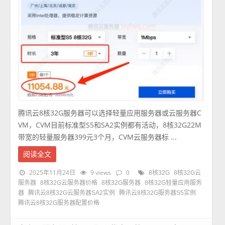
腾讯云8核32G服务器可以选择轻量应用服务器或云服务器C
VM，CVM目前标准型S5和SA2实例都有活动，8核32G22M
带宽的轻量服务器399元3个月，CVM云服务器标 ...
阅读全文
2025年11月24日
9 views
0
8核32G
8核32G云
服务器
8核32G云服务器价格
8核32G服务器
8核32G轻量应用服务
器
腾讯云8核32G云服务器SA2实例
腾讯云8核32G服务器S5实例
腾讯云8核32G服务器配置价格