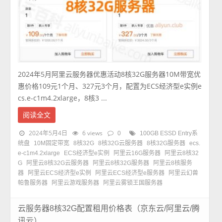
2024年5月阿里云服务器优惠活动8核32G服务器10M带宽优
惠价格109元1个月、327元3个月，配置为ECS经济型e实例e
cs.e-c1m4.2xlarge，8核3 ...
阅读全文
2024年5月4日
6 views
0
100GB ESSD Entry系
统盘
10M固定带宽
8核32G
8核32G云服务器
8核32G服务器
ecs.
e-c1m4.2xlarge
ECS经济型e实例
阿里云16G服务器
阿里云8核32
G
阿里云8核32G云服务器
阿里云8核32G服务器
阿里云8核服务
器
阿里云ECS经济型e实例
阿里云ECS经济型e服务器
阿里云幻兽
帕鲁服务器
阿里云游戏服务器
阿里云雾锁王国服务器
云服务器8核32G配置租用价格表（京东云/阿里云/腾
讯云）