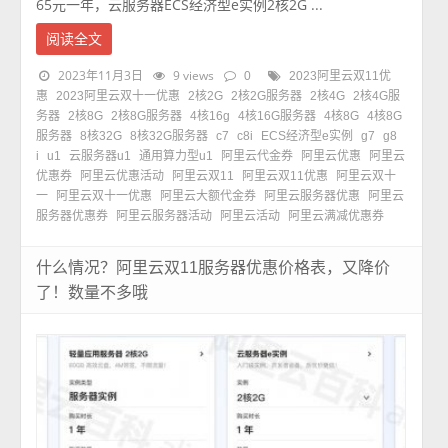
65元一年，云服务器ECS经济型e实例2核2G ...
阅读全文
2023年11月3日
9 views
0
2023阿里云双11优
惠
2023阿里云双十一优惠
2核2G
2核2G服务器
2核4G
2核4G服
务器
2核8G
2核8G服务器
4核16g
4核16G服务器
4核8G
4核8G
服务器
8核32G
8核32G服务器
c7
c8i
ECS经济型e实例
g7
g8
i
u1
云服务器u1
通用算力型u1
阿里云代金券
阿里云优惠
阿里云
优惠券
阿里云优惠活动
阿里云双11
阿里云双11优惠
阿里云双十
一
阿里云双十一优惠
阿里云大额代金券
阿里云服务器优惠
阿里云
服务器优惠券
阿里云服务器活动
阿里云活动
阿里云满减优惠券
什么情况？阿里云双11服务器优惠价格表，又降价
了！数量不多哦