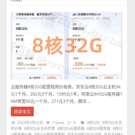
云服务器8核32G配置租用价格表，京东云8核32G云主机94
元1个月、282元3个月、1589元1年，阿里云8H32G服务器1
0M带宽90元一个月、271元3个月，腾讯 ...
阅读全文
2024年3月22日
7 views
0
8核32G
8核32G云主
机价格
8核32G云主机优惠
8核32G云服务器
8核32G服务器
8核32
G服务器价格
8核32G服务器费用
京东云8核32G云主机
京东云8核3