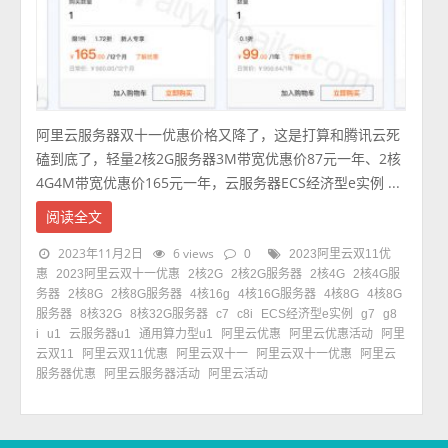
阿里云服务器双十一优惠价格又降了，这是打算和腾讯云死
磕到底了，轻量2核2G服务器3M带宽优惠价87元一年、2核
4G4M带宽优惠价165元一年，云服务器ECS经济型e实例 ...
阅读全文
2023年11月2日
6 views
0
2023阿里云双11优
惠
2023阿里云双十一优惠
2核2G
2核2G服务器
2核4G
2核4G服
务器
2核8G
2核8G服务器
4核16g
4核16G服务器
4核8G
4核8G
服务器
8核32G
8核32G服务器
c7
c8i
ECS经济型e实例
g7
g8
i
u1
云服务器u1
通用算力型u1
阿里云优惠
阿里云优惠活动
阿里
云双11
阿里云双11优惠
阿里云双十一
阿里云双十一优惠
阿里云
服务器优惠
阿里云服务器活动
阿里云活动