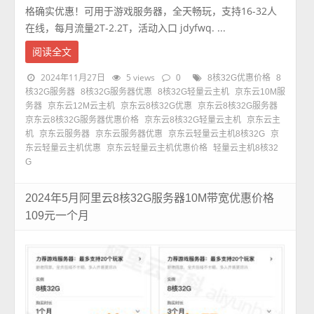
格确实优惠！可用于游戏服务器，全天畅玩，支持16-32人
在线，每月流量2T-2.2T，活动入口 jdyfwq. ...
阅读全文
2024年11月27日
5 views
0
8核32G优惠价格
8
核32G服务器
8核32G服务器优惠
8核32G轻量云主机
京东云10M服
务器
京东云12M云主机
京东云8核32G优惠
京东云8核32G服务器
京东云8核32G服务器优惠价格
京东云8核32G轻量云主机
京东云主
机
京东云服务器
京东云服务器优惠
京东云轻量云主机8核32G
京
东云轻量云主机优惠
京东云轻量云主机优惠价格
轻量云主机8核32
G
2024年5月阿里云8核32G服务器10M带宽优惠价格
109元一个月