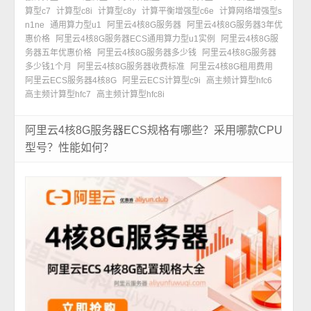
算型c7
计算型c8i
计算型c8y
计算平衡增强型c6e
计算网络增强型s
n1ne
通用算力型u1
阿里云4核8G服务器
阿里云4核8G服务器3年优
惠价格
阿里云4核8G服务器ECS通用算力型u1实例
阿里云4核8G服
务器五年优惠价格
阿里云4核8G服务器多少钱
阿里云4核8G服务器
多少钱1个月
阿里云4核8G服务器收费标准
阿里云4核8G租用费用
阿里云ECS服务器4核8G
阿里云ECS计算型c9i
高主频计算型hfc6
高主频计算型hfc7
高主频计算型hfc8i
阿里云4核8G服务器ECS规格有哪些？采用哪款CPU
型号？性能如何？