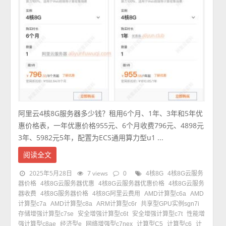
阿里云4核8G服务器多少钱？租用6个月、1年、3年和5年优
惠价格表，一年优惠价格955元、6个月收费796元、4898元
3年、5982元5年，配置为ECS通用算力型u1 ...
阅读全文
2025年5月28日
7 views
0
4核8G
4核8G云服务
器价格
4核8G云服务器优惠
4核8G云服务器优惠价格
4核8G云服务
器收费
4核8G服务器价格
4核8G阿里云费用
AMD计算型c6a
AMD
计算型c7a
AMD计算型c8a
ARM计算型c6r
共享型GPU实例sgn7i
存储增强计算型c7se
安全增强计算型c6t
安全增强计算型c7t
性能增
强计算型c8ae
经济型e
网络增强型c7nex
计算型C5
计算型c6
计