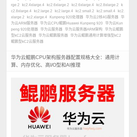
rge.2
kc2.4xlarge.4
kc2.6xlarge.2
kc2.6xlarge.4
kc2.8xlarge.2
k
c2.8xlarge.4
kc2.large.2
kc2.large.4
kc2.small.2
kc2.small.4
kc2.
xlarge.2
kc2.xlarge.4
Kunpeng 920处理器
华为云2核4G服务器
华
为云ARM服务器
华为云CPU鲲鹏Huawei Kunpeng 920
华为云Kun
peng 920处理器
华为云服务器
华为云服务器ARM架构
华为云鲲鹏
型kC2云服务器
华为云鲲鹏服务器
华为云鲲鹏通用计算增强型kC2
鲲鹏型kC2云服务器
华为云鲲鹏CPU架构服务器配置规格大全：通用计
算、内存优化、高I/O型和AI推理