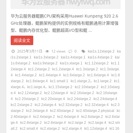
华为云服务器鲲鹏CPU架构采用Huawei Kunpeng 920 2.6
GHz处理器，鲲鹏架构提供的实例规格有鲲鹏通用计算增强
型、鲲鹏内存优化型、鲲鹏超高I/O型和鲲 ...
阅读全文
2025年3月11日
12 views
0
kai1s.12xlarge.2
ka
i1s.2xlarge.1
kai1s.3xlarge.2
kai1s.4xlarge.1
kai1s.4xlarge.2
kai
1s.6xlarge.2
kai1s.9xlarge.2
kai1s.xlarge.1
kc1.12xlarge.2
kc1.1
2xlarge.4
kc1.2xlarge.2
kc1.2xlarge.4
kc1.3xlarge.2
kc1.3xlarge.
4
kc1.4xlarge.2
kc1.4xlarge.4
kc1.6xlarge.2
kc1.6xlarge.4
kc1.8
xlarge.2
kc1.8xlarge.4
kc1.small.1
kc1.xlarge.2。kc1.large.2
kc1.
xlarge.4。kc1.large.4。kc1.15xlarge.2
kc2.10xlarge.2
kc2.10xlarg
e.4
kc2.12xlarge.2
kc2.12xlarge.4
kc2.16xlarge.2
kc2.16xlarge.
4
kc2.20xlarge.2
kc2.20xlarge.4
kc2.24xlarge.2
kc2.24xlarge.4
kc2.2xlarge.2
kc2.2xlarge.4
kc2.32xlarge.2
kc2.32xlarge.4
kc2.3
xlarge.2
kc2.3xlarge.4
kc2.40xlarge.2
kc2.40xlarge.2.physical
kc
2.40xlarge.4
kc2.4xlarge.2
kc2.4xlarge.4
kc2.6xlarge.2
kc2.6xlar
ge.4
kc2.8xlarge.2
kc2.8xlarge.4
kc2.large.2
kc2.large.4
kc2.sm
all.2
kc2.small.4
kc2.xlarge.2
kc2.xlarge.4
ki1.12xlarge.4
ki1.16