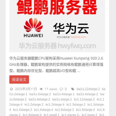
华为云服务器鲲鹏CPU架构采用Huawei Kunpeng 920 2.6
GHz处理器，鲲鹏架构提供的实例规格有鲲鹏通用计算增强
型、鲲鹏内存优化型、鲲鹏超高I/O型和鲲 ...
阅读全文
2025年3月11日
11 views
0
kai1s.12xlarge.2
ka
i1s.2xlarge.1
kai1s.3xlarge.2
kai1s.4xlarge.1
kai1s.4xlarge.2
kai
1s.6xlarge.2
kai1s.9xlarge.2
kai1s.xlarge.1
kc1.12xlarge.2
kc1.1
2xlarge.4
kc1.2xlarge.2
kc1.2xlarge.4
kc1.3xlarge.2
kc1.3xlarge.
4
kc1.4xlarge.2
kc1.4xlarge.4
kc1.6xlarge.2
kc1.6xlarge.4
kc1.8
xlarge.2
kc1.8xlarge.4
kc1.small.1
kc1.xlarge.2。kc1.large.2
kc1.